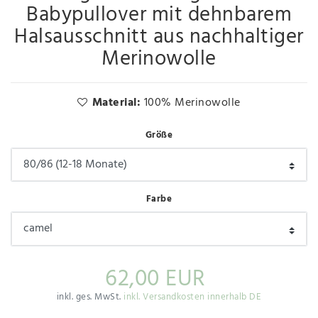
Babypullover mit dehnbarem
Halsausschnitt aus nachhaltiger
Merinowolle
Material:
100% Merinowolle
Größe
Farbe
62,00 EUR
inkl. ges. MwSt.
inkl. Versandkosten innerhalb DE