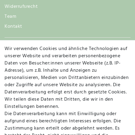
Widerrufsrecht
Team
Kontakt
Wir verwenden Cookies und ähnliche Technologien auf
Widerruf
unserer Website und verarbeiten personenbezogene
Daten von Besucher:innen unserer Webseite (z.B. IP-
Adresse), um z.B. Inhalte und Anzeigen zu
personalisieren, Medien von Drittanbietern einzubinden
Vertrag widerrufen
Kontakt
oder Zugriffe auf unsere Website zu analysieren. Die
Datenverarbeitung erfolgt erst durch gesetzte Cookies.
MAPALI VOR ORT
Wir teilen diese Daten mit Dritten, die wir in den
Einstellungen benennen.
Die Datenverarbeitung kann mit Einwilligung oder
Herzogstraße 10
aufgrund eines berechtigten Interesses erfolgen. Die
47533 Kleve
Zustimmung kann erteilt oder abgelehnt werden. Es