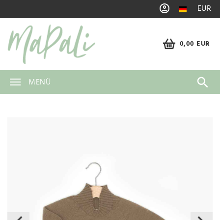
EUR
0,00 EUR
MENÜ