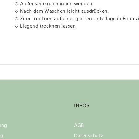
Außenseite nach innen wenden.
Nach dem Waschen leicht ausdrücken.
Zum Trocknen auf einer glatten Unterlage in Form z
Liegend trocknen lassen
INFOS
ung
AGB
ng
Datenschutz