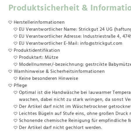
Produktsicherheit & Informati
Herstellerinformationen
EU Verantwortlicher Name: Strickgut 24 UG (haftun
EU Verantwortlicher Adresse: Industriestraße 4, 47
EU Verantwortlicher E-Mail: info@strickgut.com
Produktidentifikation
Produktart: Mütze
Modellnummer/-bezeichnung: gestrcikte Babymütze
Warnhinweise & Sicherheitsinformationen
Keine besonderen Hinweise
Pflege
Optimal ist die Handwäsche bei lauwarmer Temperat
waschen, dabei nicht zu stark wringen, da sonst V
Der Artikel darf nicht im Wäschetrockner getrockne
Leichtes Bügeln auf Stufe eins, ohne großen Druck
Schonende chemische Reinigung für empfindliche Ma
Der Artikel darf nicht gechlort werden.