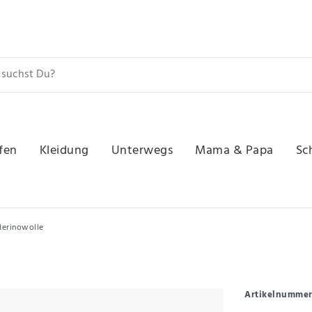
fen
Kleidung
Unterwegs
Mama & Papa
Sc
Merinowolle
Artikelnumme