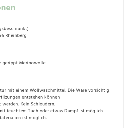
onen
gsbeschränkt)
495 Rheinberg
 gerippt Merinowolle
ur mit einem Wollwaschmittel. Die Ware vorsichtig
erfilzungen entstehen können
t werden. Kein Schleudern.
 mit feuchtem Tuch oder etwas Dampf ist möglich.
terialien ist möglich.