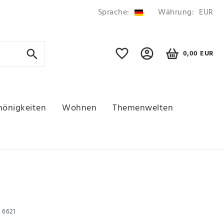
Sprache:
Währung:
EUR
0,00 EUR
hönigkeiten
Wohnen
Themenwelten
r
6621