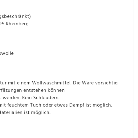
gsbeschränkt)
495 Rheinberg
owolle
ur mit einem Wollwaschmittel. Die Ware vorsichtig
erfilzungen entstehen können
t werden. Kein Schleudern.
 mit feuchtem Tuch oder etwas Dampf ist möglich.
terialien ist möglich.