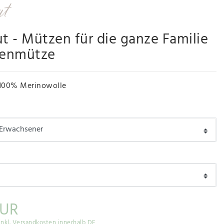
ut - Mützen für die ganze Familie
ienmütze
100% Merinowolle
EUR
inkl. Versandkosten innerhalb DE