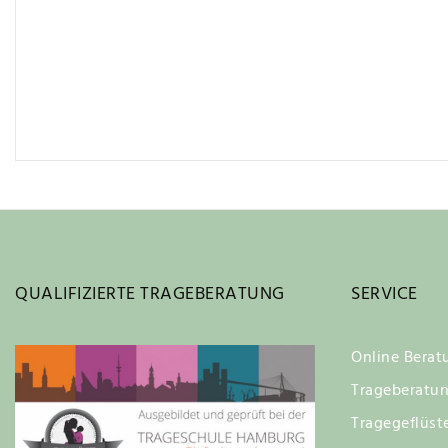
QUALIFIZIERTE TRAGEBERATUNG
SERVICE
Online Berat
Trageberatu
Tragegeflüst