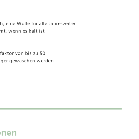
 eine Wolle für alle Jahreszeiten
mt, wenn es kalt ist
faktor von bis zu 50
niger gewaschen werden
onen