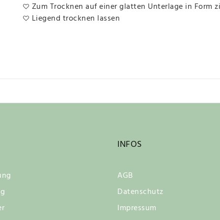
Zum Trocknen auf einer glatten Unterlage in Form z
Liegend trocknen lassen
INFOS
ung
AGB
ng
Datenschutz
er
Impressum