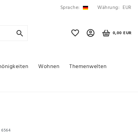
Sprache:
Währung:
EUR
0,00 EUR
hönigkeiten
Wohnen
Themenwelten
r
6564