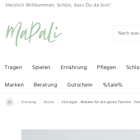
Herzlich Willkommen. Schön, dass Du da bist!
Tragen
Spielen
Ernährung
Pflegen
Schla
Marken
Beratung
Gutschein
%Sale%
Kleidung
Mütze
strickgut - Mützen für die ganze Familie - F