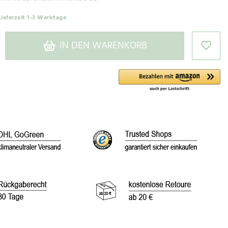
Lieferzeit 1-3 Werktage
IN DEN WARENKORB