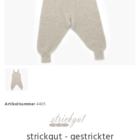
Artikelnummer
4405
strickgut - gestrickter