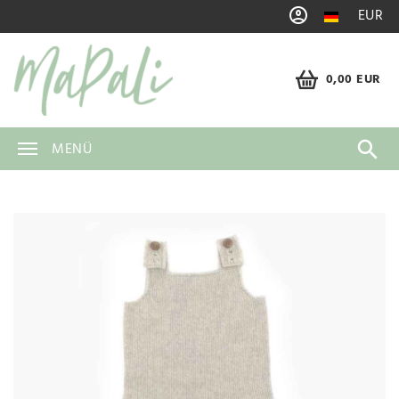
EUR
0,00 EUR
MENÜ