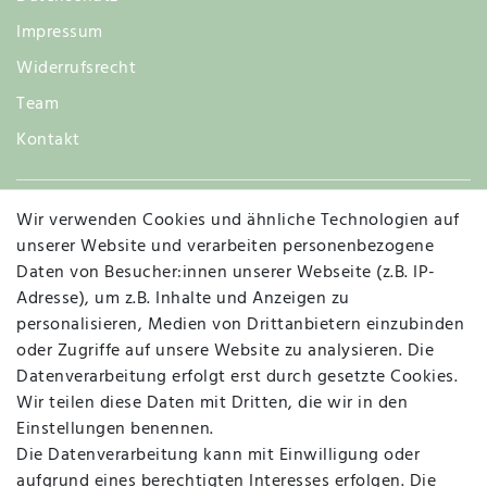
Impressum
Widerrufsrecht
Team
Kontakt
Wir verwenden Cookies und ähnliche Technologien auf
Widerruf
unserer Website und verarbeiten personenbezogene
Daten von Besucher:innen unserer Webseite (z.B. IP-
Adresse), um z.B. Inhalte und Anzeigen zu
personalisieren, Medien von Drittanbietern einzubinden
Vertrag widerrufen
Kontakt
oder Zugriffe auf unsere Website zu analysieren. Die
Datenverarbeitung erfolgt erst durch gesetzte Cookies.
MAPALI VOR ORT
Wir teilen diese Daten mit Dritten, die wir in den
Einstellungen benennen.
Die Datenverarbeitung kann mit Einwilligung oder
Herzogstraße 10
aufgrund eines berechtigten Interesses erfolgen. Die