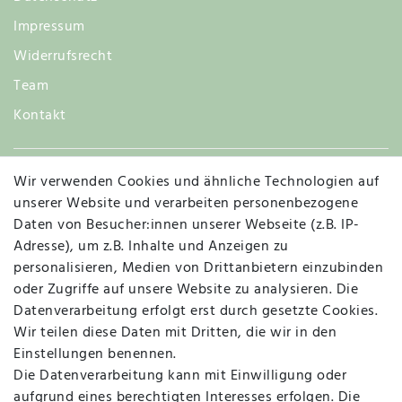
Impressum
Widerrufsrecht
Team
Kontakt
Wir verwenden Cookies und ähnliche Technologien auf
Widerruf
unserer Website und verarbeiten personenbezogene
Daten von Besucher:innen unserer Webseite (z.B. IP-
Adresse), um z.B. Inhalte und Anzeigen zu
personalisieren, Medien von Drittanbietern einzubinden
Vertrag widerrufen
Kontakt
oder Zugriffe auf unsere Website zu analysieren. Die
Datenverarbeitung erfolgt erst durch gesetzte Cookies.
MAPALI VOR ORT
Wir teilen diese Daten mit Dritten, die wir in den
Einstellungen benennen.
Die Datenverarbeitung kann mit Einwilligung oder
Herzogstraße 10
aufgrund eines berechtigten Interesses erfolgen. Die