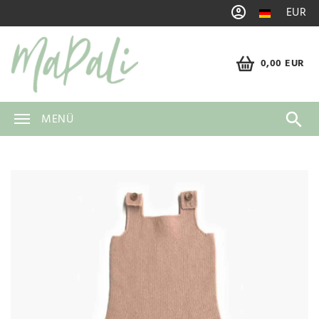
EUR
0,00 EUR
MENÜ