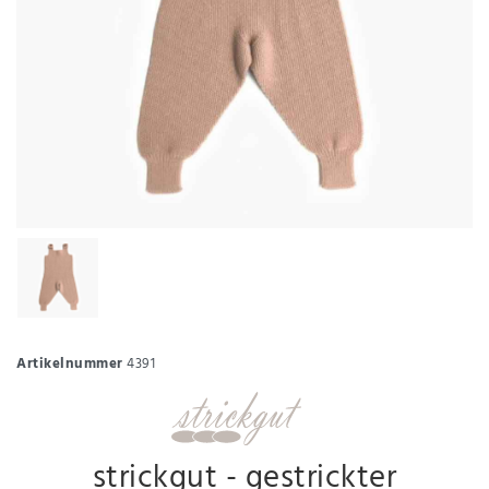
Artikelnummer
4391
strickgut - gestrickter