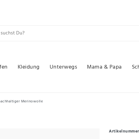
fen
Kleidung
Unterwegs
Mama & Papa
Sc
 nachhaltiger Merinowolle
Artikelnumme