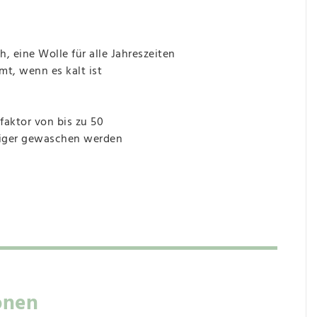
 eine Wolle für alle Jahreszeiten
mt, wenn es kalt ist
faktor von bis zu 50
niger gewaschen werden
onen