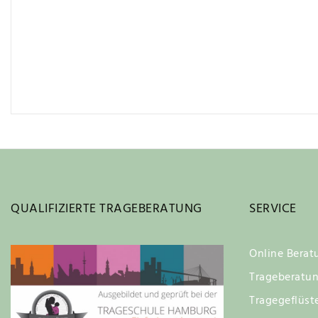
QUALIFIZIERTE TRAGEBERATUNG
SERVICE
Online Berat
Trageberatu
Tragegeflüst