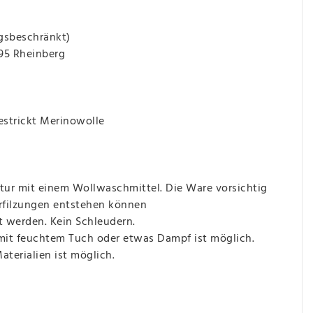
gsbeschränkt)
495 Rheinberg
strickt Merinowolle
ur mit einem Wollwaschmittel. Die Ware vorsichtig
erfilzungen entstehen können
t werden. Kein Schleudern.
 mit feuchtem Tuch oder etwas Dampf ist möglich.
terialien ist möglich.