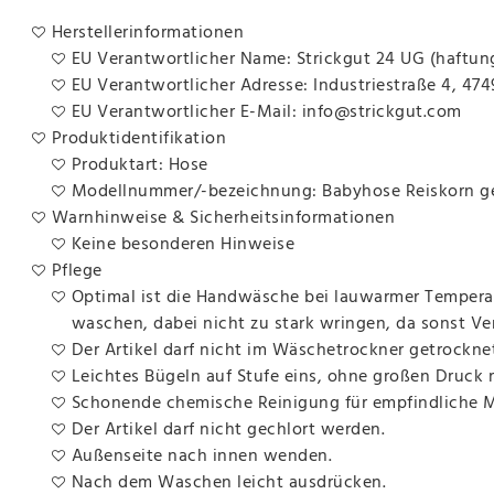
Herstellerinformationen
EU Verantwortlicher Name: Strickgut 24 UG (haftun
EU Verantwortlicher Adresse: Industriestraße 4, 47
EU Verantwortlicher E-Mail: info@strickgut.com
Produktidentifikation
Produktart: Hose
Modellnummer/-bezeichnung: Babyhose Reiskorn ge
Warnhinweise & Sicherheitsinformationen
Keine besonderen Hinweise
Pflege
Optimal ist die Handwäsche bei lauwarmer Temperat
waschen, dabei nicht zu stark wringen, da sonst V
Der Artikel darf nicht im Wäschetrockner getrockne
Leichtes Bügeln auf Stufe eins, ohne großen Druck
Schonende chemische Reinigung für empfindliche Ma
Der Artikel darf nicht gechlort werden.
Außenseite nach innen wenden.
Nach dem Waschen leicht ausdrücken.