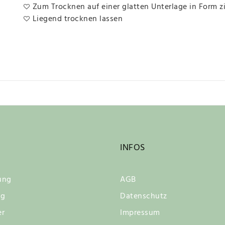
Zum Trocknen auf einer glatten Unterlage in Form z
Liegend trocknen lassen
INFOS
ung
AGB
ng
Datenschutz
er
Impressum