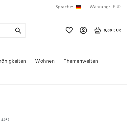
Sprache:
Währung:
EUR
0,00 EUR
hönigkeiten
Wohnen
Themenwelten
r
4467