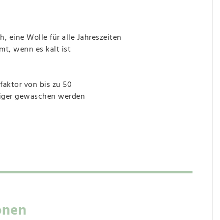
 eine Wolle für alle Jahreszeiten
mt, wenn es kalt ist
faktor von bis zu 50
niger gewaschen werden
onen