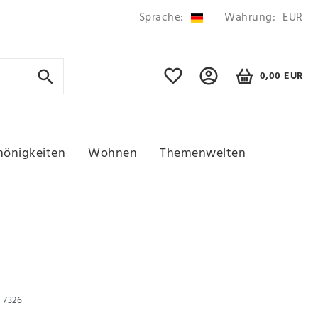
Sprache:
Währung:
EUR
0,00 EUR
hönigkeiten
Wohnen
Themenwelten
r
7326