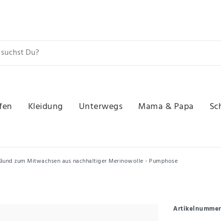
fen
Kleidung
Unterwegs
Mama & Papa
Sc
m Bund zum Mitwachsen aus nachhaltiger Merinowolle - Pumphose
Artikelnumme