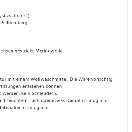
gsbeschränkt)
495 Rheinberg
hsen gestrickt Merinowolle
ur mit einem Wollwaschmittel. Die Ware vorsichtig
erfilzungen entstehen können
t werden. Kein Schleudern.
 mit feuchtem Tuch oder etwas Dampf ist möglich.
terialien ist möglich.