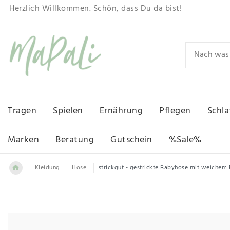
Herzlich Willkommen. Schön, dass Du da bist!
Tragen
Spielen
Ernährung
Pflegen
Schla
Marken
Beratung
Gutschein
%Sale%
Kleidung
Hose
strickgut - gestrickte Babyhose mit weiche