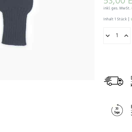
53,00 
inkl. ges. MwSt.
|
Inhalt
1
Stück