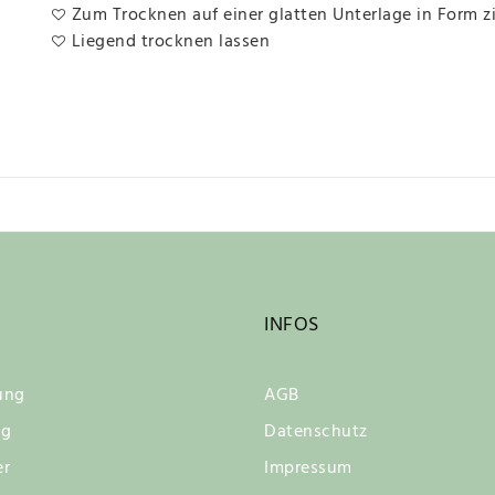
Zum Trocknen auf einer glatten Unterlage in Form z
Liegend trocknen lassen
INFOS
ung
AGB
ng
Datenschutz
er
Impressum