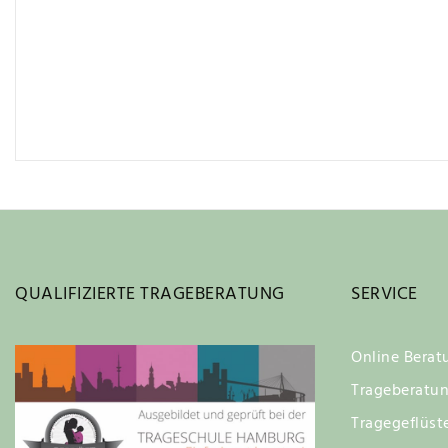
QUALIFIZIERTE TRAGEBERATUNG
SERVICE
Online Berat
Trageberatu
Tragegeflüst