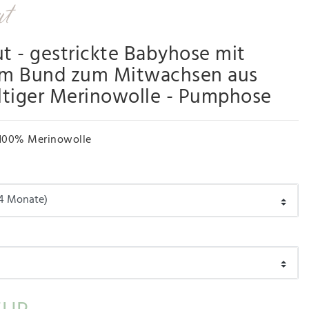
ut - gestrickte Babyhose mit
m Bund zum Mitwachsen aus
ltiger Merinowolle - Pumphose
100% Merinowolle