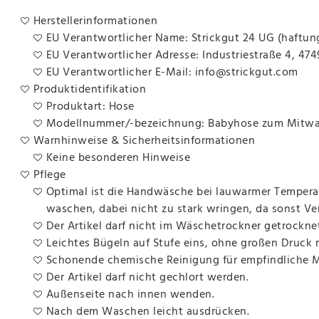
Herstellerinformationen
EU Verantwortlicher Name: Strickgut 24 UG (haftun
EU Verantwortlicher Adresse: Industriestraße 4, 47
EU Verantwortlicher E-Mail: info@strickgut.com
Produktidentifikation
Produktart: Hose
Modellnummer/-bezeichnung: Babyhose zum Mitwac
Warnhinweise & Sicherheitsinformationen
Keine besonderen Hinweise
Pflege
Optimal ist die Handwäsche bei lauwarmer Temperat
waschen, dabei nicht zu stark wringen, da sonst V
Der Artikel darf nicht im Wäschetrockner getrockne
Leichtes Bügeln auf Stufe eins, ohne großen Druck
Schonende chemische Reinigung für empfindliche Ma
Der Artikel darf nicht gechlort werden.
Außenseite nach innen wenden.
Nach dem Waschen leicht ausdrücken.