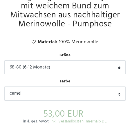
mit weichem Bund zum
Mitwachsen aus nachhaltiger
Merinowolle - Pumphose
Material:
100% Merinowolle
Größe
Farbe
53,00 EUR
inkl. ges. MwSt.
inkl. Versandkosten innerhalb DE