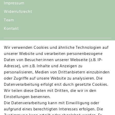
Impressum
Widerrufsrecht
Team
Kontakt
Wir verwenden Cookies und ähnliche Technologien auf
Widerruf
unserer Website und verarbeiten personenbezogene
Daten von Besucher:innen unserer Webseite (z.B. IP-
Adresse), um z.B. Inhalte und Anzeigen zu
personalisieren, Medien von Drittanbietern einzubinden
Vertrag widerrufen
Kontakt
oder Zugriffe auf unsere Website zu analysieren. Die
Datenverarbeitung erfolgt erst durch gesetzte Cookies.
MAPALI VOR ORT
Wir teilen diese Daten mit Dritten, die wir in den
Einstellungen benennen.
Die Datenverarbeitung kann mit Einwilligung oder
Herzogstraße 10
aufgrund eines berechtigten Interesses erfolgen. Die
47533 Kleve