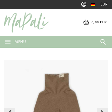
EUR
0,00 EUR
MENÜ