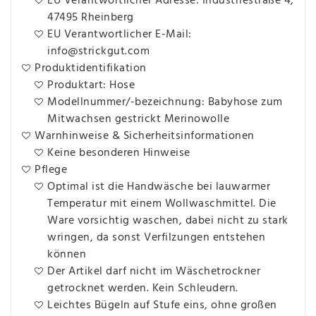
EU Verantwortlicher Adresse: Industriestraße 4,
47495 Rheinberg
EU Verantwortlicher E-Mail:
info@strickgut.com
Produktidentifikation
Produktart: Hose
Modellnummer/-bezeichnung: Babyhose zum
Mitwachsen gestrickt Merinowolle
Warnhinweise & Sicherheitsinformationen
Keine besonderen Hinweise
Pflege
Optimal ist die Handwäsche bei lauwarmer
Temperatur mit einem Wollwaschmittel. Die
Ware vorsichtig waschen, dabei nicht zu stark
wringen, da sonst Verfilzungen entstehen
können
Der Artikel darf nicht im Wäschetrockner
getrocknet werden. Kein Schleudern.
Leichtes Bügeln auf Stufe eins, ohne großen