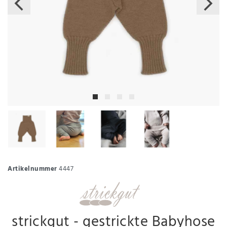
Artikelnummer
4447
strickgut - gestrickte Babyhose