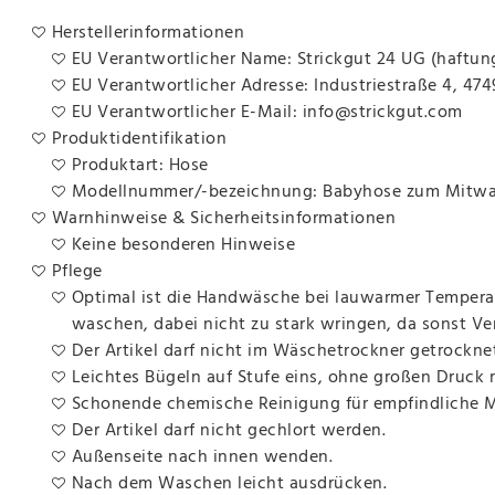
Herstellerinformationen
EU Verantwortlicher Name: Strickgut 24 UG (haftun
EU Verantwortlicher Adresse: Industriestraße 4, 47
EU Verantwortlicher E-Mail: info@strickgut.com
Produktidentifikation
Produktart: Hose
Modellnummer/-bezeichnung: Babyhose zum Mitwac
Warnhinweise & Sicherheitsinformationen
Keine besonderen Hinweise
Pflege
Optimal ist die Handwäsche bei lauwarmer Temperat
waschen, dabei nicht zu stark wringen, da sonst V
Der Artikel darf nicht im Wäschetrockner getrockne
Leichtes Bügeln auf Stufe eins, ohne großen Druck
Schonende chemische Reinigung für empfindliche Ma
Der Artikel darf nicht gechlort werden.
Außenseite nach innen wenden.
Nach dem Waschen leicht ausdrücken.