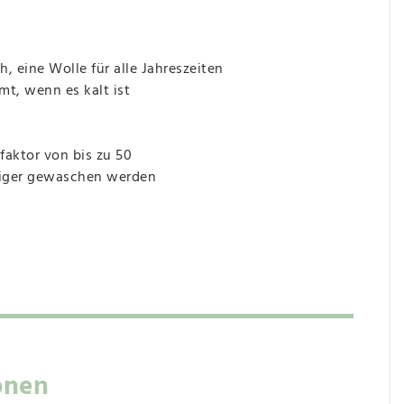
 eine Wolle für alle Jahreszeiten
mt, wenn es kalt ist
faktor von bis zu 50
niger gewaschen werden
onen