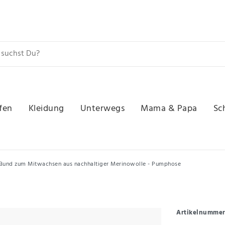
fen
Kleidung
Unterwegs
Mama & Papa
Sc
m Bund zum Mitwachsen aus nachhaltiger Merinowolle - Pumphose
Artikelnumme