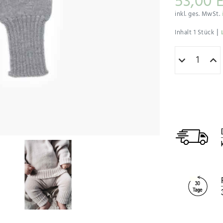
53,00 
inkl. ges. MwSt.
|
Inhalt
1
Stück