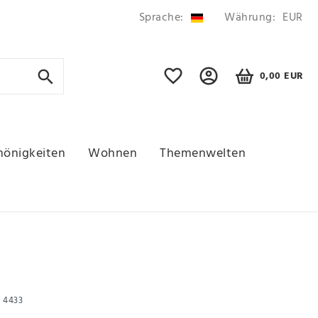
Sprache:
Währung:
EUR
0,00 EUR
hönigkeiten
Wohnen
Themenwelten
r
4433