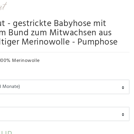
ut - gestrickte Babyhose mit
m Bund zum Mitwachsen aus
ltiger Merinowolle - Pumphose
100% Merinowolle