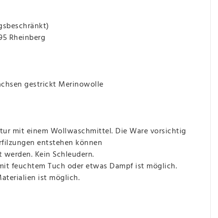
gsbeschränkt)
495 Rheinberg
hsen gestrickt Merinowolle
ur mit einem Wollwaschmittel. Die Ware vorsichtig
erfilzungen entstehen können
t werden. Kein Schleudern.
 mit feuchtem Tuch oder etwas Dampf ist möglich.
terialien ist möglich.