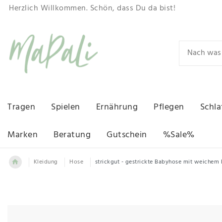
Herzlich Willkommen. Schön, dass Du da bist!
Tragen
Spielen
Ernährung
Pflegen
Schla
Marken
Beratung
Gutschein
%Sale%
Kleidung
Hose
strickgut - gestrickte Babyhose mit weiche