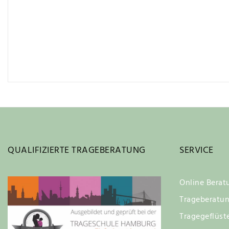
QUALIFIZIERTE TRAGEBERATUNG
SERVICE
Online Berat
Trageberatu
Tragegeflüst