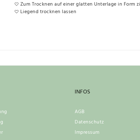
Zum Trocknen auf einer glatten Unterlage in Form z
Liegend trocknen lassen
INFOS
ung
AGB
ng
Datenschutz
er
Impressum