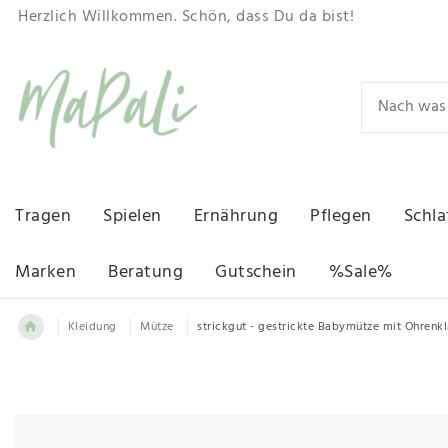
Herzlich Willkommen. Schön, dass Du da bist!
Tragen
Spielen
Ernährung
Pflegen
Schla
Marken
Beratung
Gutschein
%Sale%
Kleidung
Mütze
strickgut - gestrickte Babymütze mit Ohrenk