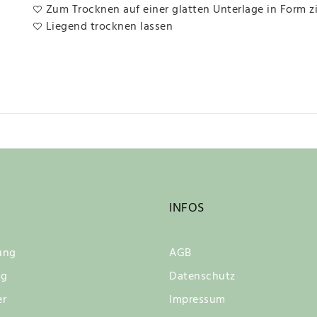
Zum Trocknen auf einer glatten Unterlage in Form z
Liegend trocknen lassen
INFOS
ung
AGB
ng
Datenschutz
er
Impressum