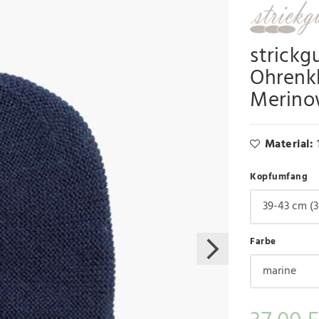
strickg
Ohrenkl
Merinow
Material:
Kopfumfang
Farbe