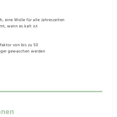
 eine Wolle für alle Jahreszeiten
mt, wenn es kalt ist
faktor von bis zu 50
niger gewaschen werden
onen