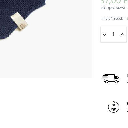
37,00 
inkl. ges. MwSt.
|
Inhalt
1
Stück