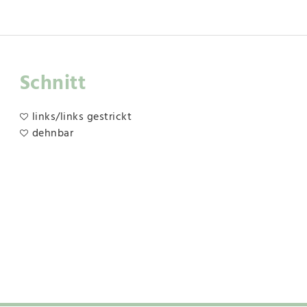
Schnitt
links/links gestrickt
dehnbar