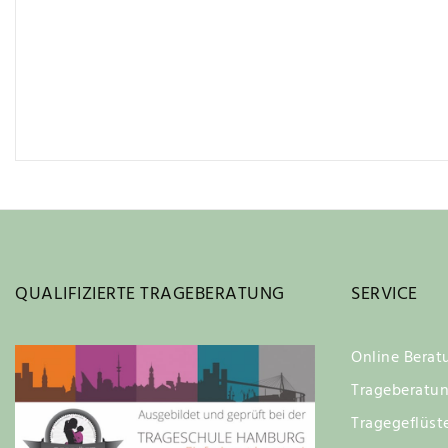
QUALIFIZIERTE TRAGEBERATUNG
SERVICE
Online Berat
Trageberatu
Tragegeflüst