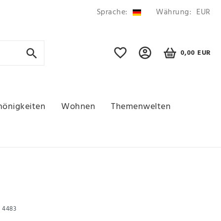
Sprache:
Währung:
EUR
0,00 EUR
hönigkeiten
Wohnen
Themenwelten
r
4483