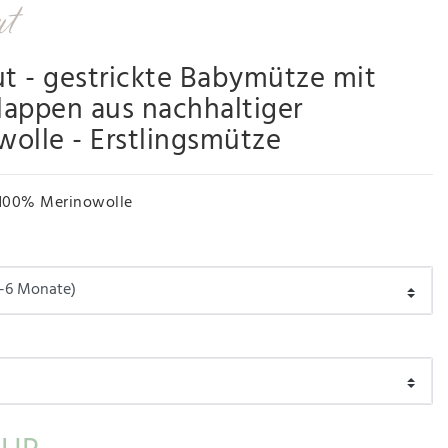
ut - gestrickte Babymütze mit
appen aus nachhaltiger
olle - Erstlingsmütze
100% Merinowolle