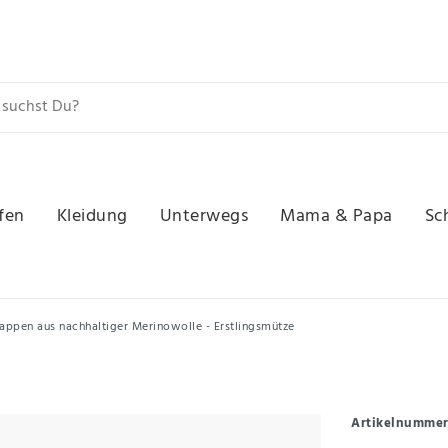
fen
Kleidung
Unterwegs
Mama & Papa
Sc
lappen aus nachhaltiger Merinowolle - Erstlingsmütze
Artikelnumme