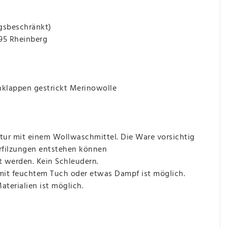
gsbeschränkt)
495 Rheinberg
klappen gestrickt Merinowolle
ur mit einem Wollwaschmittel. Die Ware vorsichtig
erfilzungen entstehen können
t werden. Kein Schleudern.
 mit feuchtem Tuch oder etwas Dampf ist möglich.
terialien ist möglich.