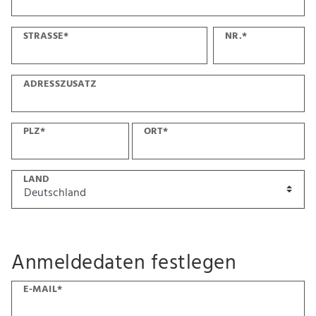
STRASSE*
NR.*
ADRESSZUSATZ
PLZ*
ORT*
LAND
Anmeldedaten festlegen
E-MAIL*