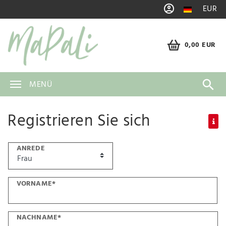
EUR
0,00 EUR
MENÜ
Registrieren Sie sich
ANREDE
VORNAME*
NACHNAME*