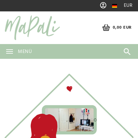
EUR
0,00 EUR
MENÜ