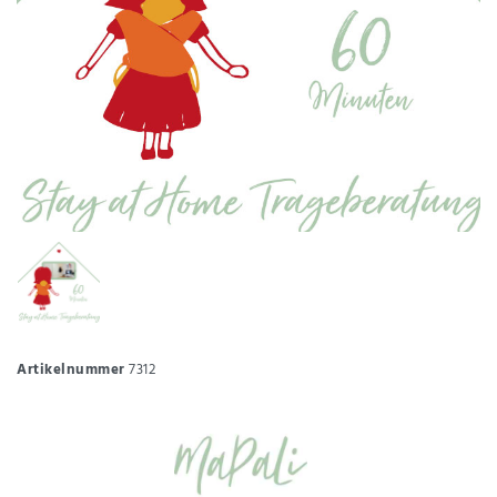
Artikelnummer
7312