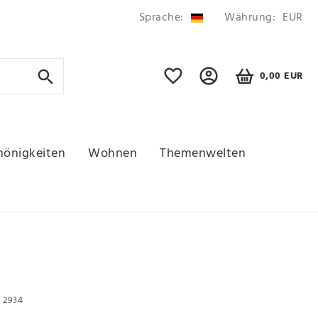
Sprache:
Währung:
EUR
0,00 EUR
hönigkeiten
Wohnen
Themenwelten
r
2934