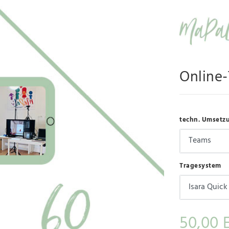
Online
techn. Umsetz
Tragesystem
50,00 