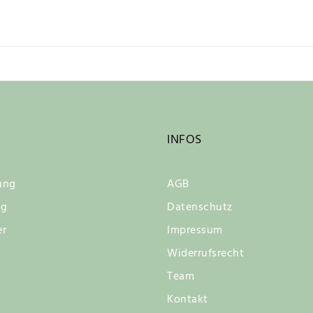
INFOS
ung
AGB
ng
Datenschutz
er
Impressum
Widerrufsrecht
Team
Kontakt