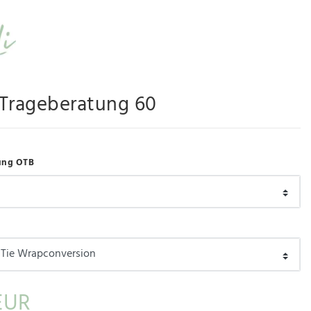
-Trageberatung 60
ung OTB
EUR