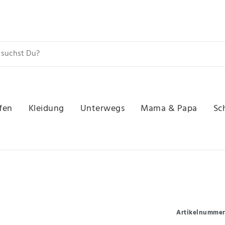
fen
Kleidung
Unterwegs
Mama & Papa
Sc
Artikelnumme