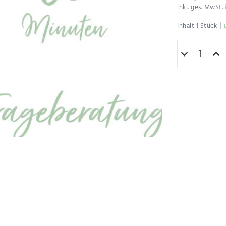
inkl. ges. MwSt.
|
Inhalt
1
Stück