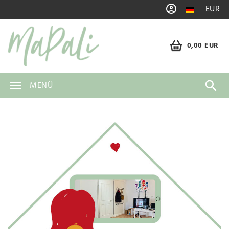
EUR
0,00 EUR
MENÜ