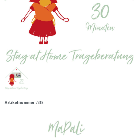
Artikelnummer
7318