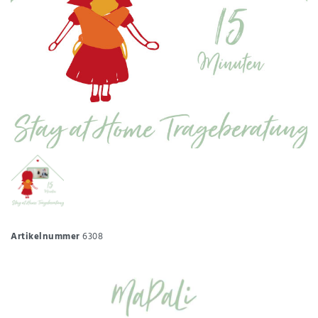
Artikelnummer
6308