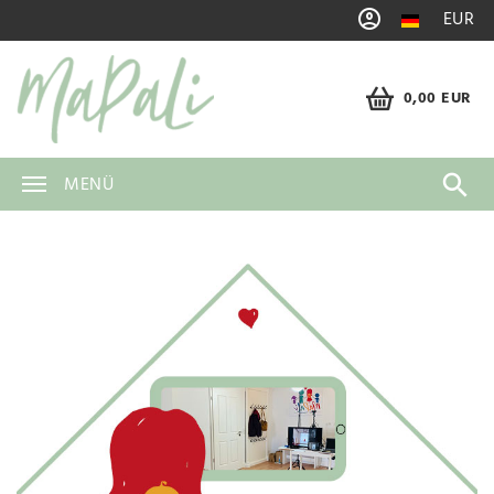
EUR
0,00 EUR
MENÜ