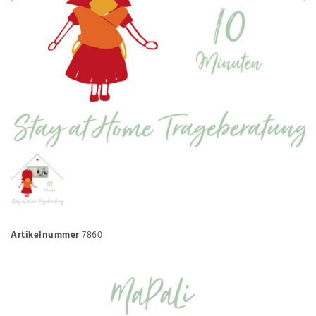
Artikelnummer
7860