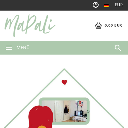
EUR
0,00 EUR
MENÜ