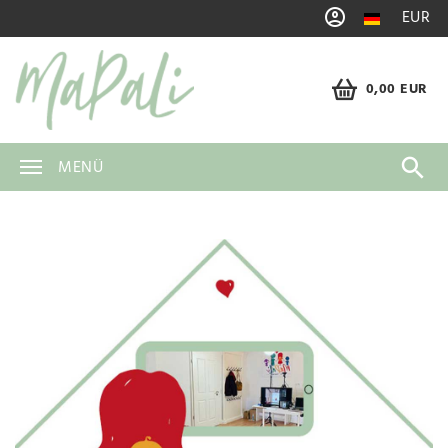
EUR
0,00 EUR
MENÜ