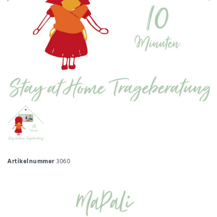
Artikelnummer
3060