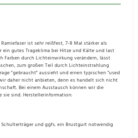
Ramiefaser ist sehr reißfest, 7-8 Mal stärker als
r ein gutes Trageklima bei Hitze und Kälte und last
ich Farben durch Lichteinwirkung verändern, lässt
Waschen, zum großen Teil durch Lichteinstrahlung
e Trage "gebraucht" aussieht und einen typischen "used
r daher nicht anbieten, denn es handelt sich nicht
nschaft. Bei einem Ausstausch können wir die
 sie sind. Herstellerinformation:
 Schulterträger und ggfs. ein Brustgurt notwendig