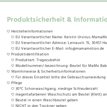
Produktsicherheit & Informati
Herstellerinformationen
EU Verantwortlicher Name: Kerstin Ursinus MamaM
EU Verantwortlicher Adresse: Leinaustr. 15, 30451 H
EU Verantwortlicher E-Mail: info@mamamotion.de
Produktidentifikation
Produktart: Tragezubehör
Modellnummer/-bezeichnung: Beutel für MaMo Bab
Warnhinweise & Sicherheitsinformationen
Für dieses Einzelteil bitte die Gebrauchsanweidun
Pflege
30°C Schonwaschgang, niedrige Schleuderzahl
magentafarbenen Waschschutz am Beutel (Klett) a
Beutel in einen Waschbeutel geben
NICHT in den Trockner geben