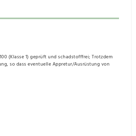
 (Klasse 1) geprüft und schadstofffrei; Trotzdem
g, so dass eventuelle Appretur/Ausrüstung von