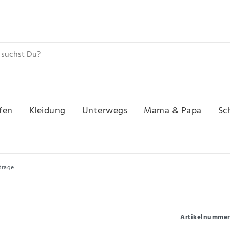
fen
Kleidung
Unterwegs
Mama & Papa
Sc
trage
Artikelnumme