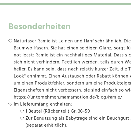
Besonderheiten
Naturfaser Ramie ist Leinen und Hanf sehr ähnlich. Die 
Baumwollfasern. Sie hat einen seidigen Glanz, sorgt fü
not least: Ramie ist ein nachhaltiges Material. Dass s
sich nicht verhindern. Textilien werden, teils durch 
heller. Es kann sein, dass nach relativ kurzer Zeit, di
Look" annimmt. Einen Austausch oder Rabatt können wi
um einen Produktfehler, sondern um eine Produkteige
Eigenschaften nicht verbessern, sie sind einfach so wie
https://unternehmen.mamamotion.de/blog/ramie/
Im Lieferumfang enthalten:
1 Beutel (Rückenteil) Gr. 38-50
Zur Benutzung als Babytrage sind ein Bauchgurt,
(separat erhältlich).