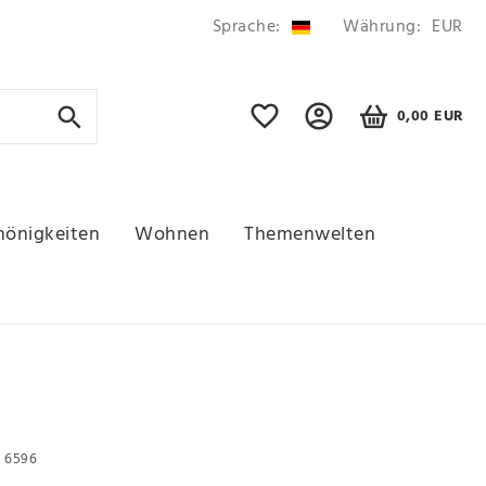
Sprache:
Währung:
EUR
0,00 EUR
hönigkeiten
Wohnen
Themenwelten
r
6596