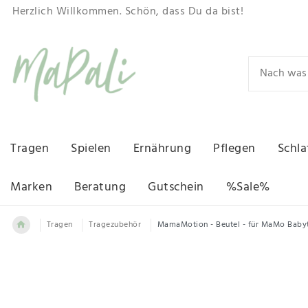
Herzlich Willkommen. Schön, dass Du da bist!
Tragen
Spielen
Ernährung
Pflegen
Schla
Marken
Beratung
Gutschein
%Sale%
Tragen
Tragezubehör
MamaMotion - Beutel - für MaMo Baby