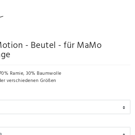
tion - Beutel - für MaMo
age
70% Ramie, 30% Baumwolle
 der verschiedenen Größen