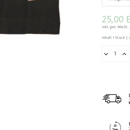
25,00 
inkl. ges. MwSt.
|
Inhalt
1
Stück