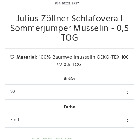
Julius Zöllner Schlafoverall
Sommerjumper Musselin - 0,5
TOG
Material:
100% Baumwollmusselin OEKO-TEX 100
0,5 TOG
Größe
Farbe