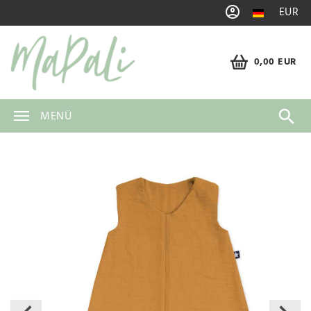
EUR
0,00 EUR
MENÜ