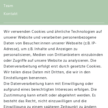
Team
Kontakt
Wir verwenden Cookies und ähnliche Technologien auf
Widerruf
unserer Website und verarbeiten personenbezogene
Daten von Besucher:innen unserer Webseite (z.B. IP-
Adresse), um z.B. Inhalte und Anzeigen zu
personalisieren, Medien von Drittanbietern einzubinden
Vertrag widerrufen
Kontakt
oder Zugriffe auf unsere Website zu analysieren. Die
Datenverarbeitung erfolgt erst durch gesetzte Cookies.
MAPALI VOR ORT
Wir teilen diese Daten mit Dritten, die wir in den
Einstellungen benennen.
Die Datenverarbeitung kann mit Einwilligung oder
Herzogstraße 10
aufgrund eines berechtigten Interesses erfolgen. Die
47533 Kleve
Zustimmung kann erteilt oder abgelehnt werden. Es
besteht das Recht, nicht einzuwilligen und die
Montag, Dienstag, Donnerstag, Freitag
Einwilligung zu einem späteren Zeitpunkt zu ändern