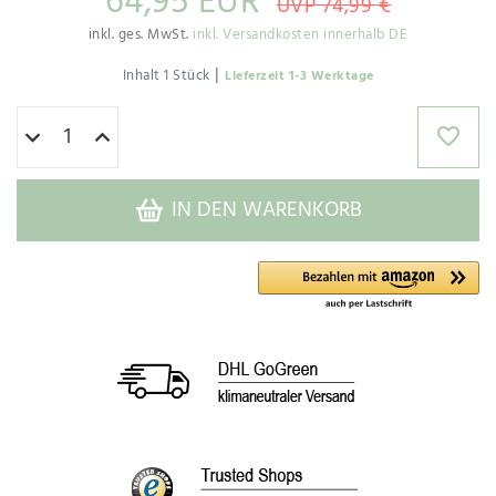
64,95 EUR
UVP 74,99 €
inkl. ges. MwSt.
inkl. Versandkosten innerhalb DE
|
Inhalt
1
Stück
Lieferzeit 1-3 Werktage
IN DEN WARENKORB