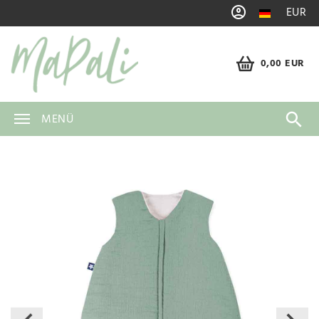
EUR
0,00 EUR
MENÜ