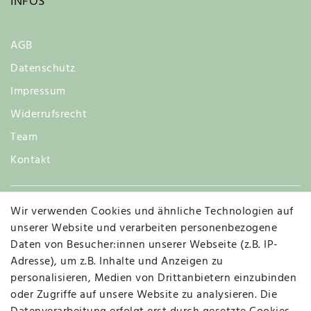
INFOS
AGB
Datenschutz
Impressum
Widerrufsrecht
Team
Kontakt
Wir verwenden Cookies und ähnliche Technologien auf
Widerruf
unserer Website und verarbeiten personenbezogene
Daten von Besucher:innen unserer Webseite (z.B. IP-
Adresse), um z.B. Inhalte und Anzeigen zu
personalisieren, Medien von Drittanbietern einzubinden
Vertrag widerrufen
Kontakt
oder Zugriffe auf unsere Website zu analysieren. Die