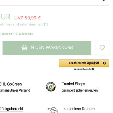
EUR
UVP 59,99 €
inkl. Versandkosten innerhalb DE
Lieferzeit 1-3 Werktage
IN DEN WARENKORB