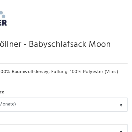
Zöllner - Babyschlafsack Moon
100% Baumwoll-Jersey, Füllung: 100% Polyester (Vlies)
ck