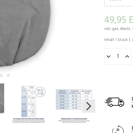
49,95 
inkl. ges. MwSt.
|
Inhalt
1
Stück