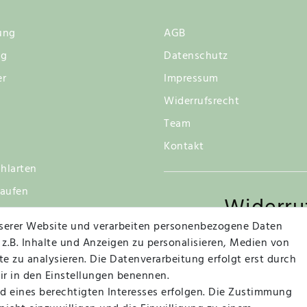
ung
AGB
ng
Datenschutz
er
Impressum
Widerrufsrecht
Team
Kontakt
hlarten
kaufen
Widerru
tsgarantie
serer Website und verarbeiten personenbezogene Daten
 z.B. Inhalte und Anzeigen zu personalisieren, Medien von
e zu analysieren. Die Datenverarbeitung erfolgt erst durch
Vertrag widerrufen
wir in den Einstellungen benennen.
d eines berechtigten Interesses erfolgen. Die Zustimmung