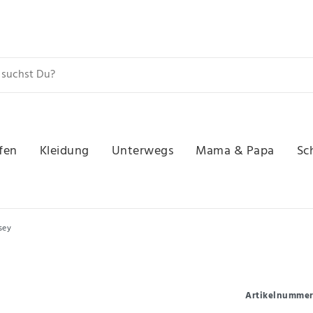
fen
Kleidung
Unterwegs
Mama & Papa
Sc
sey
Artikelnumme