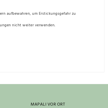
ern aufbewahren, um Erstickungsgefahr zu
gungen nicht weiter verwenden.
MAPALI VOR ORT