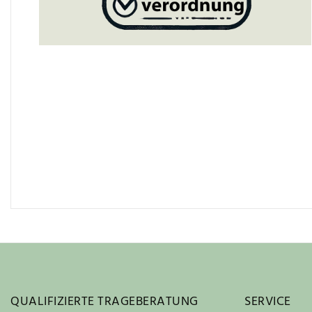
QUALIFIZIERTE TRAGEBERATUNG
SERVICE