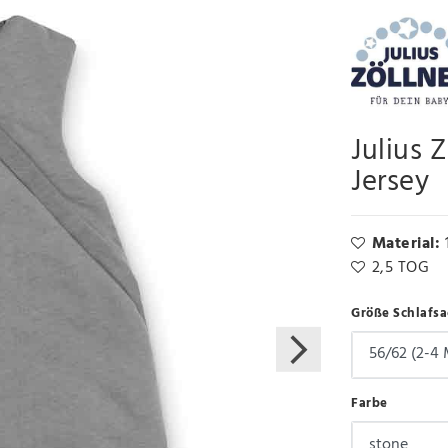
Julius 
Jersey
Material:
2,5 TOG
Größe Schlafsa
Farbe