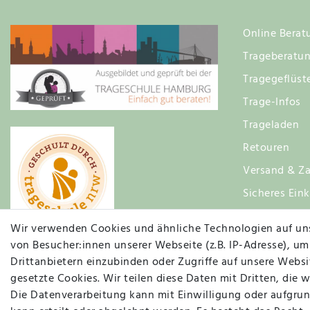
Online Berat
Trageberatu
Tragegeflüst
Trage-Infos
Trageladen
Retouren
Versand & Za
Sicheres Ein
Zufriedenhei
Wir verwenden Cookies und ähnliche Technologien auf un
von Besucher:innen unserer Webseite (z.B. IP-Adresse), um
Drittanbietern einzubinden oder Zugriffe auf unsere Websit
gesetzte Cookies. Wir teilen diese Daten mit Dritten, die 
Die Datenverarbeitung kann mit Einwilligung oder aufgrun