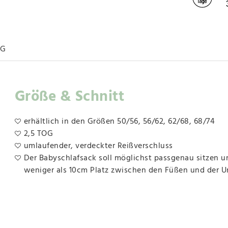
NG
Größe & Schnitt
erhältlich in den Größen 50/56, 56/62, 62/68, 68/74
2,5 TOG
umlaufender, verdeckter Reißverschluss
Der Babyschlafsack soll möglichst passgenau sitzen un
weniger als 10cm Platz zwischen den Füßen und der U