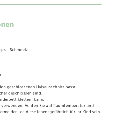
onen
ueps - Schmoelz
n
en geschlossenen Halsausschnitt passt.
cher geschlossen sind.
nderbett klettern kann.
e verwenden. Achten Sie auf Raumtemperatur und
rmeiden, da diese lebensgefährlich für Ihr Kind sein