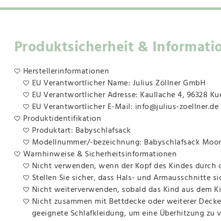
Produktsicherheit & Informati
Herstellerinformationen
EU Verantwortlicher Name: Julius Zöllner GmbH
EU Verantwortlicher Adresse: Kaullache 4, 96328 K
EU Verantwortlicher E-Mail: info@julius-zoellner.de
Produktidentifikation
Produktart: Babyschlafsack
Modellnummer/-bezeichnung: Babyschlafsack Moo
Warnhinweise & Sicherheitsinformationen
Nicht verwenden, wenn der Kopf des Kindes durch d
Stellen Sie sicher, dass Hals- und Armausschnitte si
Nicht weiterverwenden, sobald das Kind aus dem Ki
Nicht zusammen mit Bettdecke oder weiterer Deck
geeignete Schlafkleidung, um eine Überhitzung zu ve