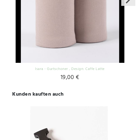
Isara - Gurtschoner
, Design: Caffe Latte
19,00 €
Kunden kauften auch