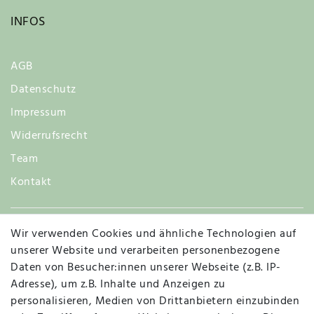
INFOS
AGB
Datenschutz
Impressum
Widerrufsrecht
Team
Kontakt
Wir verwenden Cookies und ähnliche Technologien auf
Widerruf
unserer Website und verarbeiten personenbezogene
Daten von Besucher:innen unserer Webseite (z.B. IP-
Adresse), um z.B. Inhalte und Anzeigen zu
personalisieren, Medien von Drittanbietern einzubinden
Vertrag widerrufen
Kontakt