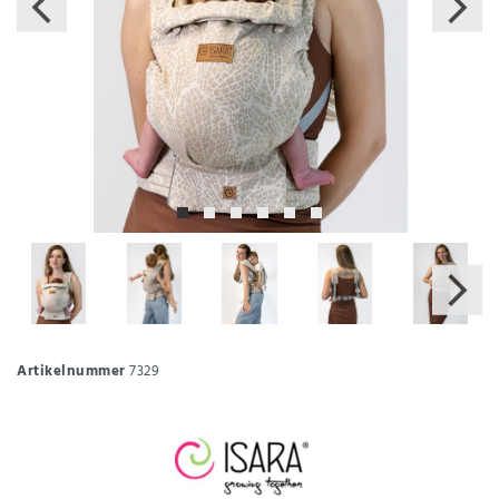
Artikelnummer
7329