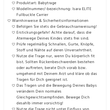
Produktart: Babytrage
Modellnummer/-bezeichnung: Isara ELITE
Fullbuckle Carrier
Warnhinweise & Sicherheitsinformationen
Befolgen Sie stets die Gebrauchsanweisung!
Erstickungsgefahr! Achte darauf, dass die
Atemwege Deines Kindes stets frei sind.
Prüfe regelmäßig Schnallen, Gurte, Knöpfe,
Stoff und Nähte auf deren Unversehrtheit.
Nutze die Trage nur, wenn Du körperlich fit
bist. Sollten Rückenbeschwerden bestehen
oder auftreten, berate Dich vorab bzw.
umgehend mit Deinem Arzt und kläre ob das
Tragen für Dich geeignet ist.
Das Tragen und die Bewegung Deines Babys
verändern Dein normales
Gleichgewichtsempfinden. Bewege Dich
desahlb immer vorsichtig!
Nutze die Trage nicht unter Einfluss von