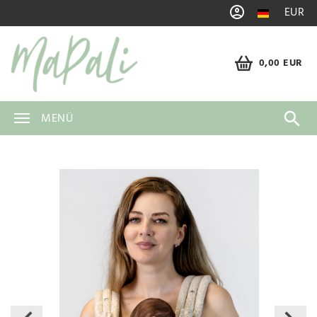
EUR
0,00 EUR
MENÜ