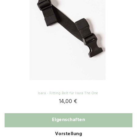
Isara - Fitting Belt für Isara The One
14,00 €
Eigenschaften
Vorstellung