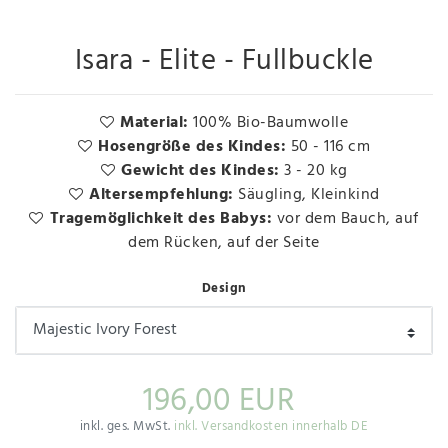
Isara - Elite - Fullbuckle
Material:
100% Bio-Baumwolle
Hosengröße des Kindes:
50 - 116 cm
Gewicht des Kindes:
3 - 20 kg
Altersempfehlung:
Säugling, Kleinkind
Tragemöglichkeit des Babys:
vor dem Bauch, auf
dem Rücken, auf der Seite
Design
196,00 EUR
inkl. ges. MwSt.
inkl. Versandkosten innerhalb DE