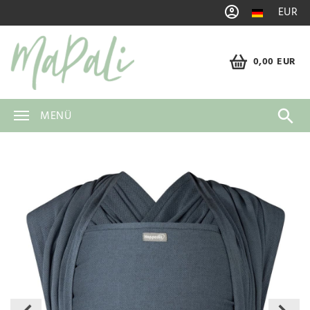
EUR
0,00 EUR
MENÜ