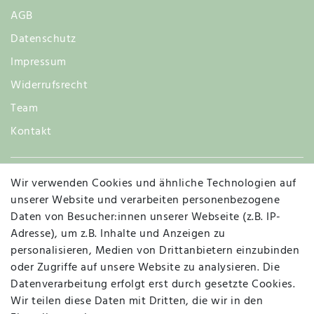
AGB
Datenschutz
Impressum
Widerrufsrecht
Team
Kontakt
Wir verwenden Cookies und ähnliche Technologien auf
Widerruf
unserer Website und verarbeiten personenbezogene
Daten von Besucher:innen unserer Webseite (z.B. IP-
Adresse), um z.B. Inhalte und Anzeigen zu
personalisieren, Medien von Drittanbietern einzubinden
Vertrag widerrufen
Kontakt
oder Zugriffe auf unsere Website zu analysieren. Die
Datenverarbeitung erfolgt erst durch gesetzte Cookies.
MAPALI VOR ORT
Wir teilen diese Daten mit Dritten, die wir in den