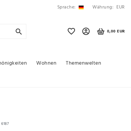
Sprache:
Währung:
EUR
0,00 EUR
hönigkeiten
Wohnen
Themenwelten
r
6187