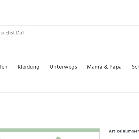
fen
Kleidung
Unterwegs
Mama & Papa
Sc
Artikelnumme