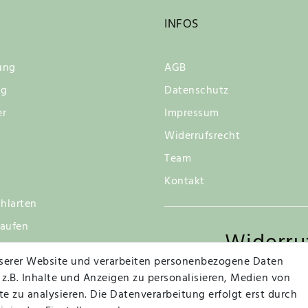
INFOS
ung
AGB
ng
Datenschutz
er
Impressum
Widerrufsrecht
Team
Kontakt
hlarten
kaufen
Widerru
tsgarantie
serer Website und verarbeiten personenbezogene Daten
 z.B. Inhalte und Anzeigen zu personalisieren, Medien von
e zu analysieren. Die Datenverarbeitung erfolgt erst durch
Vertrag widerrufen