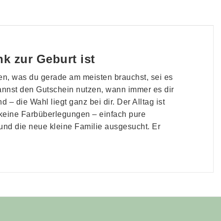
k zur Geburt ist
en, was du gerade am meisten brauchst, sei es
kannst den Gutschein nutzen, wann immer es dir
– die Wahl liegt ganz bei dir. Der Alltag ist
, keine Farbüberlegungen – einfach pure
 und die neue kleine Familie ausgesucht. Er