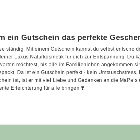
m ein Gutschein das perfekte Geschen
e ständig. Mit einem Gutschein kannst du selbst entscheid
kleiner Luxus Naturkosmetik für dich zur Entspannung. Du 
warten möchtest, bis alle im Familienleben angekommen sind 
epackt. Da ist ein Gutschein perfekt - kein Umtauschstress
hein ist, ist er mit viel Liebe und Gedanken an die MaPa´s
nte Erleichterung für alle bringen ❣️