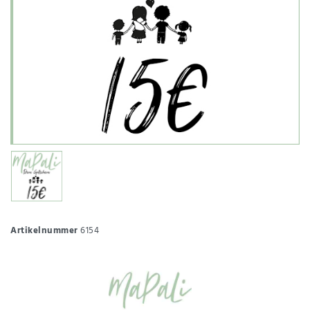
Artikelnummer
6154