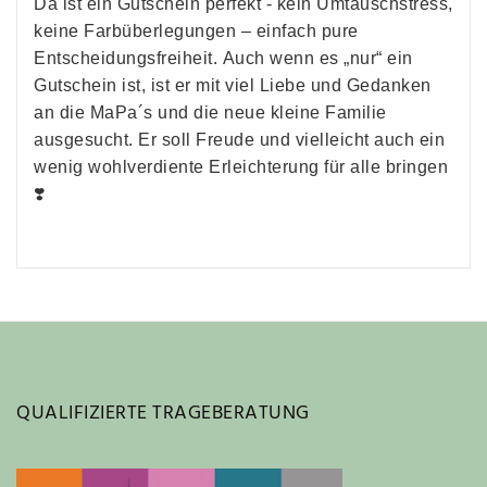
Da ist ein Gutschein perfekt - kein Umtauschstress,
keine Farbüberlegungen – einfach pure
Entscheidungsfreiheit. Auch wenn es „nur“ ein
Gutschein ist, ist er mit viel Liebe und Gedanken
an die MaPa´s und die neue kleine Familie
ausgesucht. Er soll Freude und vielleicht auch ein
wenig wohlverdiente Erleichterung für alle bringen
❣️
QUALIFIZIERTE TRAGEBERATUNG