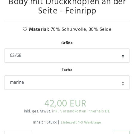
Body mit Druckknöpfen an der
Seite - Feinripp
Material:
70% Schurwolle, 30% Seide
Größe
Farbe
42,00 EUR
inkl. ges. MwSt.
inkl. Versandkosten innerhalb DE
|
Inhalt
1
Stück
Lieferzeit 1-3 Werktage