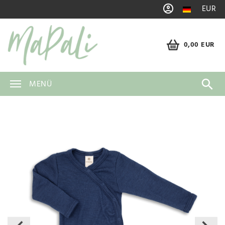
EUR
0,00 EUR
MENÜ