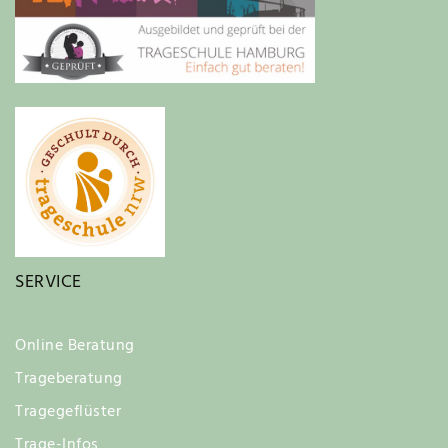
SERVICE
Online Beratung
Trageberatung
Tragegeflüster
Trage-Infos