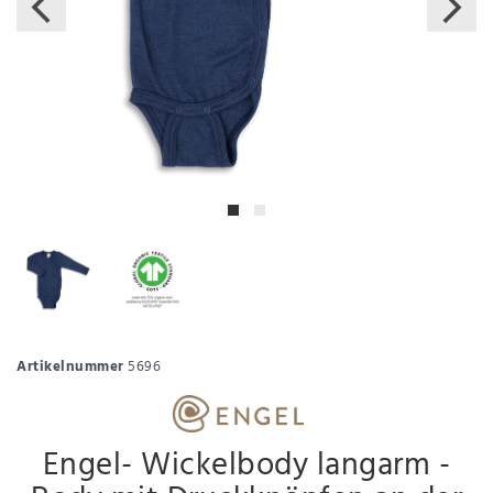
Artikelnummer
5696
Engel- Wickelbody langarm -