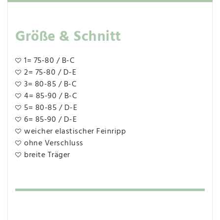
Größe & Schnitt
1= 75-80 / B-C
2= 75-80 / D-E
3= 80-85 / B-C
4= 85-90 / B-C
5= 80-85 / D-E
6= 85-90 / D-E
weicher elastischer Feinripp
ohne Verschluss
breite Träger