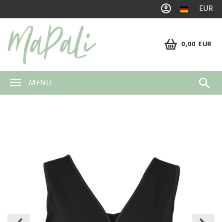
EUR
0,00 EUR
MENÜ