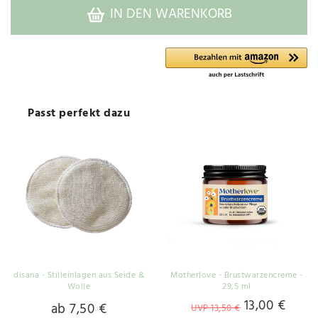
IN DEN WARENKORB
Passt perfekt dazu
disana - Stilleinlagen aus Seide &
Motherlove - Brustwarzencreme -
Wolle
29,5 ml
13,00 €
ab 7,50 €
UVP 13,50 €