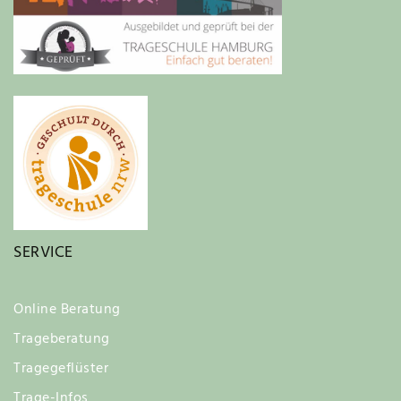
SERVICE
Online Beratung
Trageberatung
Tragegeflüster
Trage-Infos