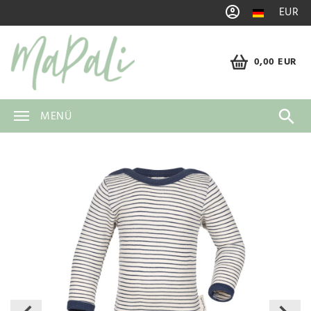
EUR
0,00 EUR
MENÜ