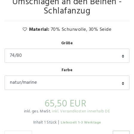
Umschlägen an den Beinen -
Schlafanzug
Material:
70% Schurwolle, 30% Seide
Größe
Farbe
65,50 EUR
inkl. ges. MwSt.
inkl. Versandkosten innerhalb DE
|
Inhalt
1
Stück
Lieferzeit 1-3 Werktage