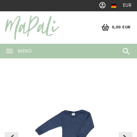
EUR
0,00 EUR
MENÜ