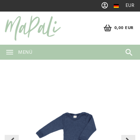
EUR
0,00 EUR
MENÜ