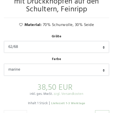
mit Druckknöpfen auf den
Schultern, Feinripp
Material:
70% Schurwolle, 30% Seide
Größe
Farbe
38,50 EUR
inkl. ges. MwSt.
zzgl. Versandkosten
|
Inhalt
1
Stück
Lieferzeit 1-3 Werktage