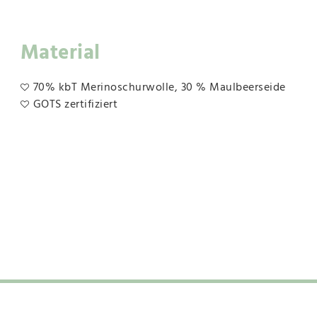
Material
70% kbT Merinoschurwolle, 30 % Maulbeerseide
GOTS zertifiziert