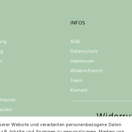
INFOS
ung
AGB
ng
Datenschutz
er
Impressum
Widerrufsrecht
Team
Kontakt
hlarten
kaufen
Widerru
tsgarantie
serer Website und verarbeiten personenbezogene Daten