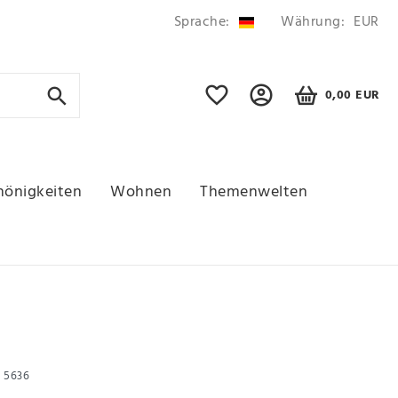
Sprache:
Währung:
EUR
0,00 EUR
hönigkeiten
Wohnen
Themenwelten
r
5636