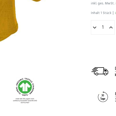
inkl. ges. MwSt.
|
Inhalt
1
Stück