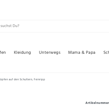
fen
Kleidung
Unterwegs
Mama & Papa
Sc
pfen auf den Schultern, Feinripp
Artikelnumme