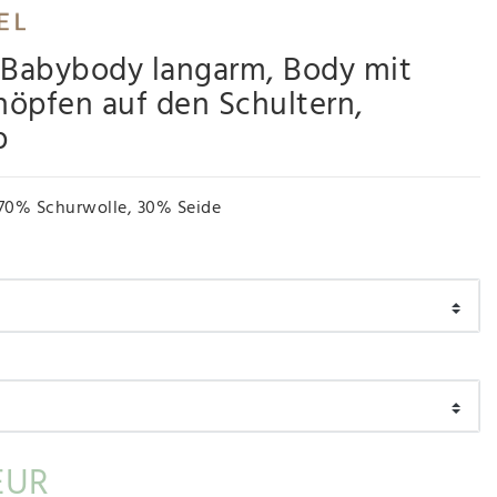
 Babybody langarm, Body mit
öpfen auf den Schultern,
p
70% Schurwolle, 30% Seide
EUR