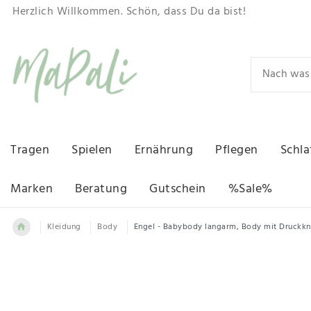
Herzlich Willkommen. Schön, dass Du da bist!
Tragen
Spielen
Ernährung
Pflegen
Schla
Marken
Beratung
Gutschein
%Sale%
Kleidung
Body
Engel - Babybody langarm, Body mit Druckknö