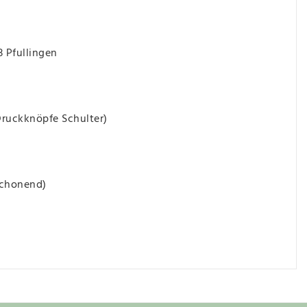
3 Pfullingen
ruckknöpfe Schulter)
schonend)