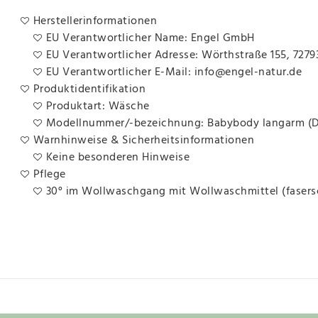
Herstellerinformationen
EU Verantwortlicher Name: Engel GmbH
EU Verantwortlicher Adresse: Wörthstraße 155, 7279
EU Verantwortlicher E-Mail: info@engel-natur.de
Produktidentifikation
Produktart: Wäsche
Modellnummer/-bezeichnung: Babybody langarm (D
Warnhinweise & Sicherheitsinformationen
Keine besonderen Hinweise
Pflege
30° im Wollwaschgang mit Wollwaschmittel (faser