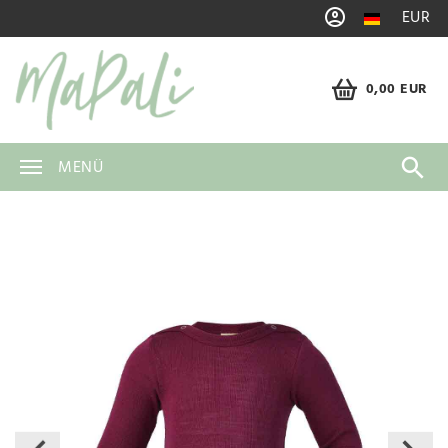
EUR
0,00 EUR
MENÜ