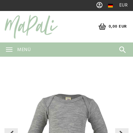
EUR
0,00 EUR
MENÜ