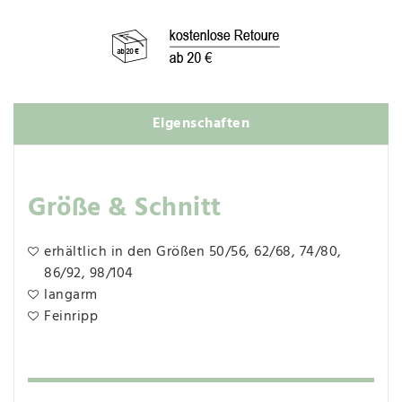
Eigenschaften
Größe & Schnitt
erhältlich in den Größen 50/56, 62/68, 74/80,
86/92, 98/104
langarm
Feinripp