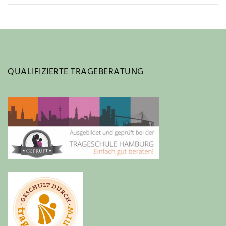
QUALIFIZIERTE TRAGEBERATUNG