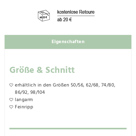
Eigenschaften
Größe & Schnitt
erhältlich in den Größen 50/56, 62/68, 74/80,
86/92, 98/104
langarm
Feinripp