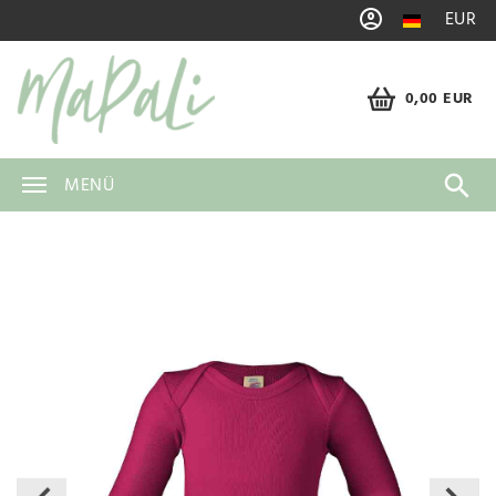
EUR
0,00 EUR
MENÜ