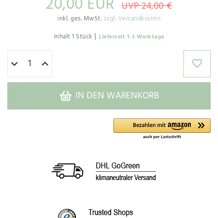
20,00 EUR
UVP 24,00 €
inkl. ges. MwSt.
zzgl. Versandkosten
|
Inhalt
1
Stück
Lieferzeit 1-3 Werktage
IN DEN WARENKORB