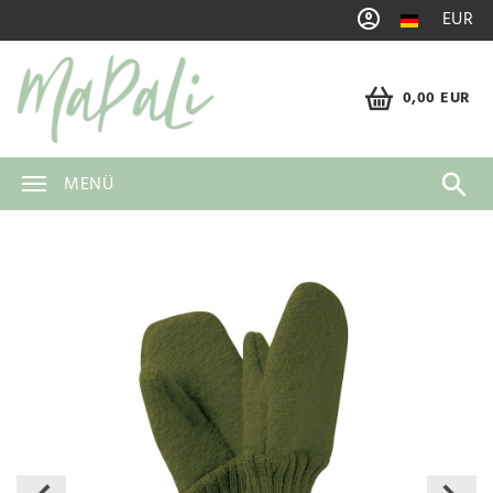
EUR
0,00 EUR
MENÜ