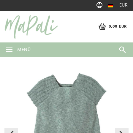
EUR
0,00 EUR
MENÜ