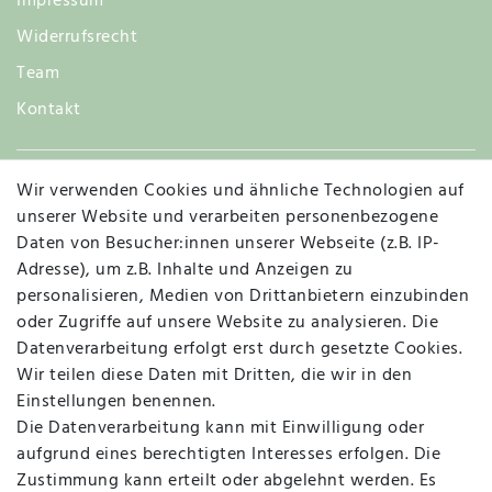
Impressum
Widerrufsrecht
Team
Kontakt
Wir verwenden Cookies und ähnliche Technologien auf
Widerruf
unserer Website und verarbeiten personenbezogene
Daten von Besucher:innen unserer Webseite (z.B. IP-
Adresse), um z.B. Inhalte und Anzeigen zu
personalisieren, Medien von Drittanbietern einzubinden
Vertrag widerrufen
Kontakt
oder Zugriffe auf unsere Website zu analysieren. Die
Datenverarbeitung erfolgt erst durch gesetzte Cookies.
MAPALI VOR ORT
Wir teilen diese Daten mit Dritten, die wir in den
Einstellungen benennen.
Die Datenverarbeitung kann mit Einwilligung oder
Herzogstraße 10
aufgrund eines berechtigten Interesses erfolgen. Die
47533 Kleve
Zustimmung kann erteilt oder abgelehnt werden. Es