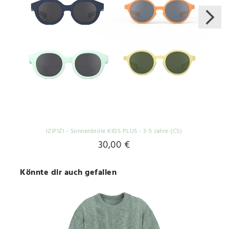
IZIPIZI - Sonnenbrille KIDS PLUS - 3-5 Jahre (CS)
30,00 €
Könnte dir auch gefallen