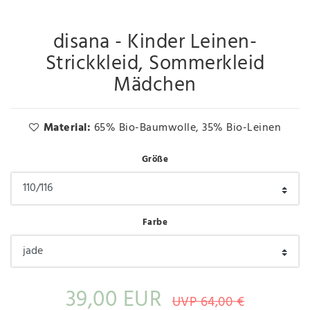
disana - Kinder Leinen-
Strickkleid, Sommerkleid
Mädchen
Material:
65% Bio-Baumwolle, 35% Bio-Leinen
Größe
Farbe
39,00 EUR
UVP 64,00 €