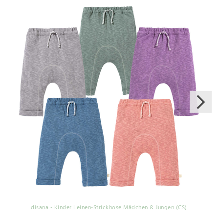
disana - Kinder Leinen-Strickhose Mädchen & Jungen (CS)