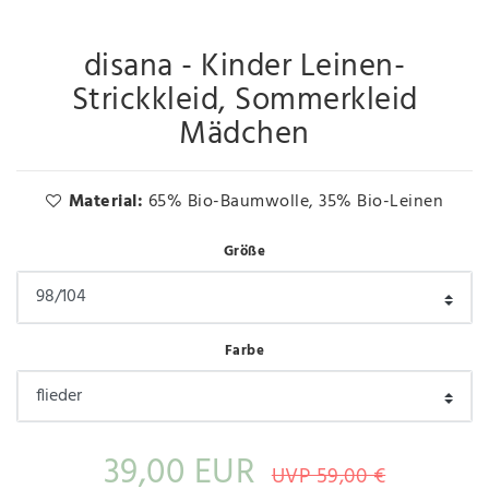
disana - Kinder Leinen-
Strickkleid, Sommerkleid
Mädchen
Material:
65% Bio-Baumwolle, 35% Bio-Leinen
Größe
Farbe
39,00 EUR
UVP 59,00 €