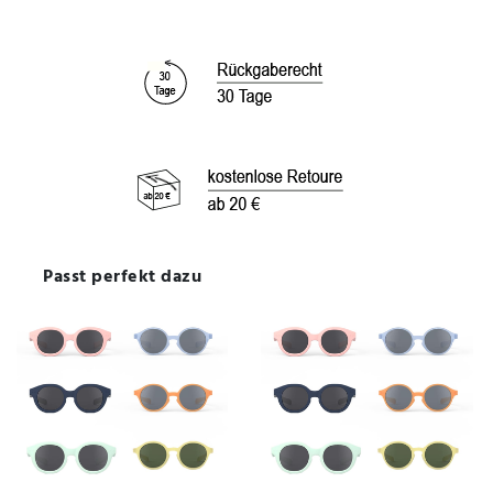
Passt perfekt dazu