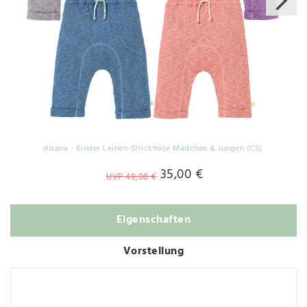
disana - Kinder Leinen-Strickhose Mädchen & Jungen (CS)
35,00 €
UVP 49,00 €
Eigenschaften
Vorstellung