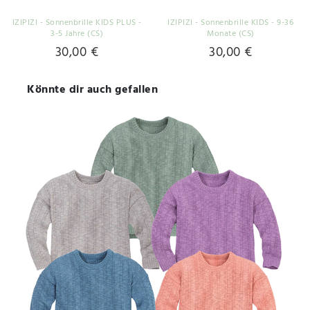
IZIPIZI - Sonnenbrille KIDS PLUS -
IZIPIZI - Sonnenbrille KIDS - 9-36
3-5 Jahre (CS)
Monate (CS)
30,00 €
30,00 €
Könnte dir auch gefallen