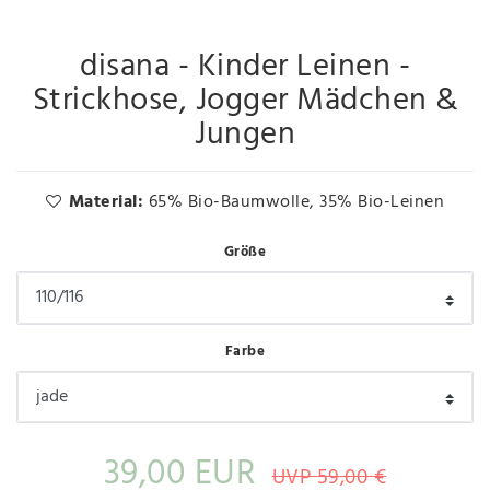
disana - Kinder Leinen -
Strickhose, Jogger Mädchen &
Jungen
Material:
65% Bio-Baumwolle, 35% Bio-Leinen
Größe
Farbe
39,00 EUR
UVP 59,00 €