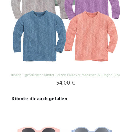
disana - gestrickter Kinder Leinen Pullover Mädchen & Jungen (CS)
54,00 €
Könnte dir auch gefallen