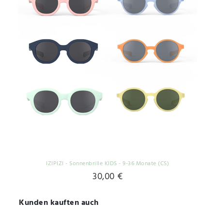
IZIPIZI - Sonnenbrille KIDS - 9-36 Monate (CS)
30,00 €
Kunden kauften auch