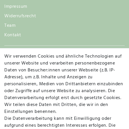
Impressum
Widerrufsrecht
Team
Kontakt
Wir verwenden Cookies und ähnliche Technologien auf
Widerruf
unserer Website und verarbeiten personenbezogene
Daten von Besucher:innen unserer Webseite (z.B. IP-
Adresse), um z.B. Inhalte und Anzeigen zu
personalisieren, Medien von Drittanbietern einzubinden
Vertrag widerrufen
Kontakt
oder Zugriffe auf unsere Website zu analysieren. Die
Datenverarbeitung erfolgt erst durch gesetzte Cookies.
MAPALI VOR ORT
Wir teilen diese Daten mit Dritten, die wir in den
Einstellungen benennen.
Die Datenverarbeitung kann mit Einwilligung oder
Herzogstraße 10
aufgrund eines berechtigten Interesses erfolgen. Die