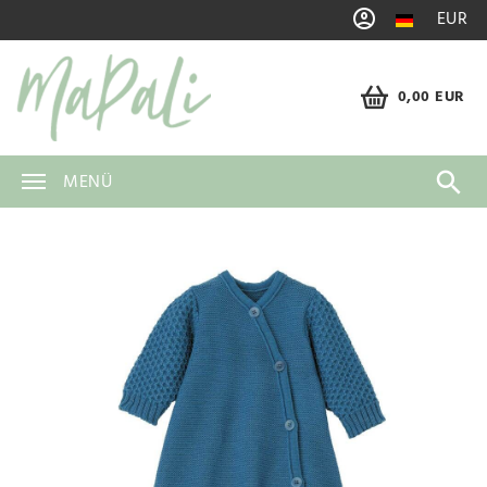
EUR
0,00 EUR
MENÜ