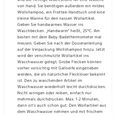
und die richtige Arbeitshöhe für eine Wäsche
von Hand. Sie benötigen außerdem ein mildes
Wollshampoo, ein Frottee-Handtuch und eine
kleine Wanne für den nassen Wollartikel.
Geben Sie handwarmes Wasser ins
Waschbecken. „Handwarm“ heißt, 25°C. Am
besten mit dem Baby-Badethermometer mal
messen. Geben Sie nach der Dosieranleitung
auf der Verpackung Wollshampoo hinzu. Jetzt
wird der verschmutzte Wollartikel ins
Waschwasser gelegt. Grobe Flecken können
vorher vorsichtig mit Gallseife eingerieben
werden, die als natürlicher Flecklöser bekannt
ist. Den zu waschenden Artikel im
Waschwasser wiederholt leicht durchdrücken.
Nicht wringen oder reiben, einfach nur
mehrmals durchdrücken. Max. 1-2 Minuten,
dann ist‘s auch schon gut. Den Wollartikel aus
dem Waschwasser nehmen und mit frischem