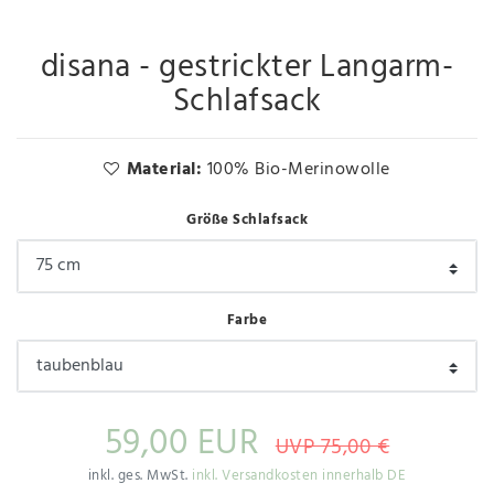
disana - gestrickter Langarm-
Schlafsack
Material:
100% Bio-Merinowolle
Größe Schlafsack
Farbe
59,00 EUR
UVP 75,00 €
inkl. ges. MwSt.
inkl. Versandkosten innerhalb DE