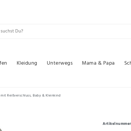
fen
Kleidung
Unterwegs
Mama & Papa
Sc
 mit Reißverschluss, Baby & Kleinkind
Artikelnumme