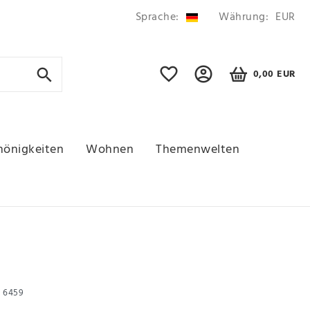
Sprache:
Währung:
EUR
0,00 EUR
hönigkeiten
Wohnen
Themenwelten
r
6459