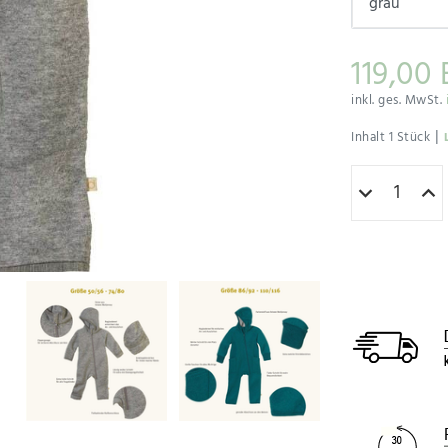
119,00
inkl. ges. MwSt.
|
Inhalt
1
Stück