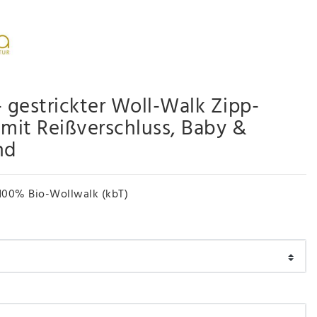
- gestrickter Woll-Walk Zipp-
 mit Reißverschluss, Baby &
nd
100% Bio-Wollwalk (kbT)