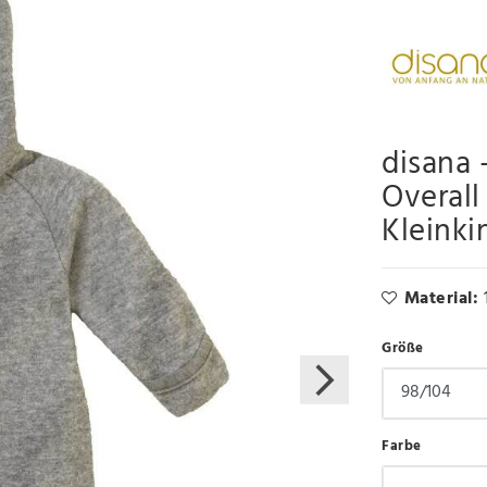
disana 
Overall
Kleinki
Material:
Größe
Farbe