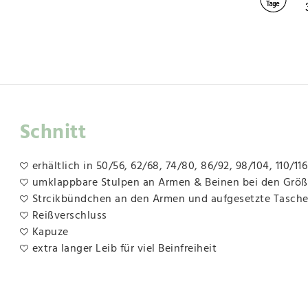
Schnitt
erhältlich in 50/56, 62/68, 74/80, 86/92, 98/104, 110/116
umklappbare Stulpen an Armen & Beinen bei den Größ
Strcikbündchen an den Armen und aufgesetzte Taschen
Reißverschluss
Kapuze
extra langer Leib für viel Beinfreiheit