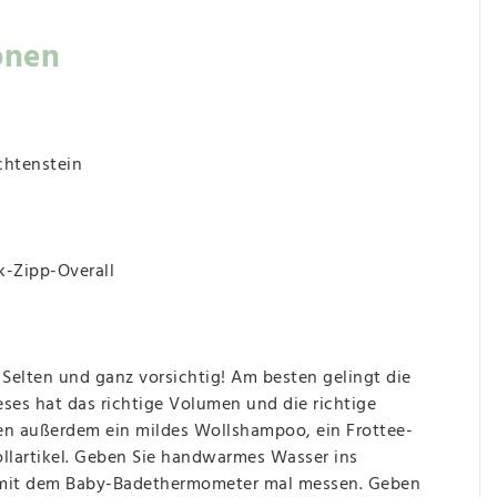
onen
chtenstein
-Zipp-Overall
 Selten und ganz vorsichtig! Am besten gelingt die
s hat das richtige Volumen und die richtige
en außerdem ein mildes Wollshampoo, ein Frottee-
llartikel. Geben Sie handwarmes Wasser ins
 mit dem Baby-Badethermometer mal messen. Geben