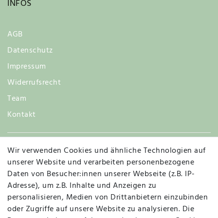
INFOS
AGB
Datenschutz
Impressum
Widerrufsrecht
Team
Kontakt
Wir verwenden Cookies und ähnliche Technologien auf
Widerruf
unserer Website und verarbeiten personenbezogene
Daten von Besucher:innen unserer Webseite (z.B. IP-
Adresse), um z.B. Inhalte und Anzeigen zu
personalisieren, Medien von Drittanbietern einzubinden
Vertrag widerrufen
Kontakt
oder Zugriffe auf unsere Website zu analysieren. Die