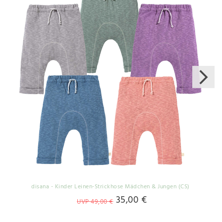
disana - Kinder Leinen-Strickhose Mädchen & Jungen (CS)
35,00 €
UVP 49,00 €