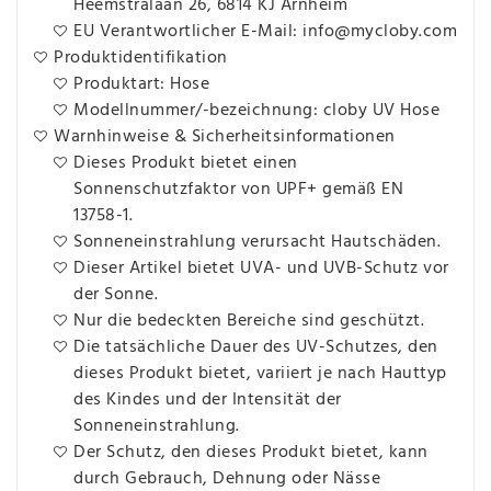
Heemstralaan 26, 6814 KJ Arnheim
EU Verantwortlicher E-Mail: info@mycloby.com
Produktidentifikation
Produktart: Hose
Modellnummer/-bezeichnung: cloby UV Hose
Warnhinweise & Sicherheitsinformationen
Dieses Produkt bietet einen
Sonnenschutzfaktor von UPF+ gemäß EN
13758-1.
Sonneneinstrahlung verursacht Hautschäden.
Dieser Artikel bietet UVA- und UVB-Schutz vor
der Sonne.
Nur die bedeckten Bereiche sind geschützt.
Die tatsächliche Dauer des UV-Schutzes, den
dieses Produkt bietet, variiert je nach Hauttyp
des Kindes und der Intensität der
Sonneneinstrahlung.
Der Schutz, den dieses Produkt bietet, kann
durch Gebrauch, Dehnung oder Nässe