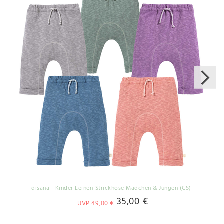
disana - Kinder Leinen-Strickhose Mädchen & Jungen (CS)
35,00 €
UVP 49,00 €