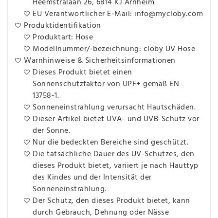
Heemstralaan 26, 6814 KJ Arnheim
EU Verantwortlicher E-Mail: info@mycloby.com
Produktidentifikation
Produktart: Hose
Modellnummer/-bezeichnung: cloby UV Hose
Warnhinweise & Sicherheitsinformationen
Dieses Produkt bietet einen
Sonnenschutzfaktor von UPF+ gemäß EN
13758-1.
Sonneneinstrahlung verursacht Hautschäden.
Dieser Artikel bietet UVA- und UVB-Schutz vor
der Sonne.
Nur die bedeckten Bereiche sind geschützt.
Die tatsächliche Dauer des UV-Schutzes, den
dieses Produkt bietet, variiert je nach Hauttyp
des Kindes und der Intensität der
Sonneneinstrahlung.
Der Schutz, den dieses Produkt bietet, kann
durch Gebrauch, Dehnung oder Nässe