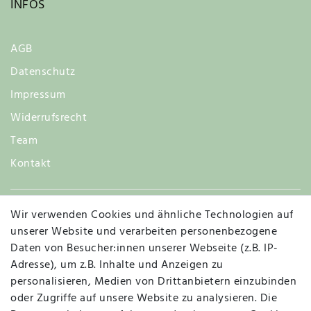
INFOS
AGB
Datenschutz
Impressum
Widerrufsrecht
Team
Kontakt
Wir verwenden Cookies und ähnliche Technologien auf
Widerruf
unserer Website und verarbeiten personenbezogene
Daten von Besucher:innen unserer Webseite (z.B. IP-
Adresse), um z.B. Inhalte und Anzeigen zu
personalisieren, Medien von Drittanbietern einzubinden
Vertrag widerrufen
Kontakt
oder Zugriffe auf unsere Website zu analysieren. Die