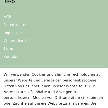
INFOS
AGB
Datenschutz
Impressum
Widerrufsrecht
Team
Kontakt
Wir verwenden Cookies und ähnliche Technologien auf
Widerruf
unserer Website und verarbeiten personenbezogene
Daten von Besucher:innen unserer Webseite (z.B. IP-
Adresse), um z.B. Inhalte und Anzeigen zu
personalisieren, Medien von Drittanbietern einzubinden
Vertrag widerrufen
Kontakt
oder Zugriffe auf unsere Website zu analysieren. Die