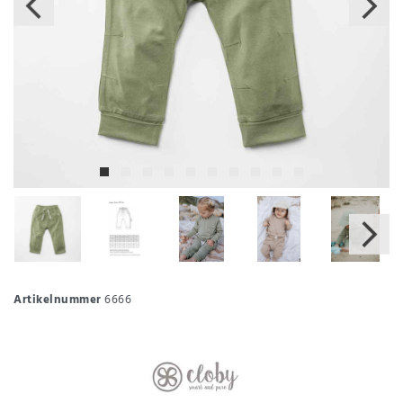
Artikelnummer
6666