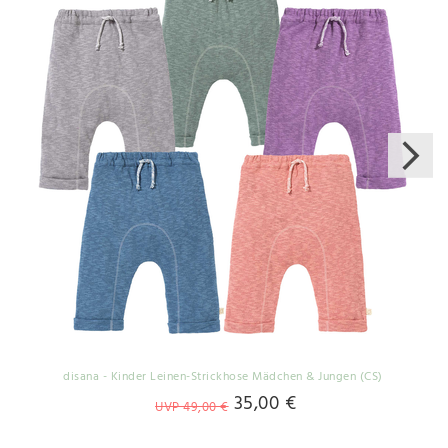
disana - Kinder Leinen-Strickhose Mädchen & Jungen (CS)
35,00 €
UVP 49,00 €