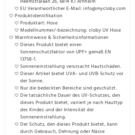
Heemstralaan 26, 6814 KJ Arnheim
EU Verantwortlicher E-Mail: info@mycloby.com
Produktidentifikation
Produktart: Hose
Modellnummer/-bezeichnung: cloby UV Hose
Warnhinweise & Sicherheitsinformationen
Dieses Produkt bietet einen
Sonnenschutzfaktor von UPF+ gemäß EN
13758-1.
Sonneneinstrahlung verursacht Hautschäden.
Dieser Artikel bietet UVA- und UVB-Schutz vor
der Sonne.
Nur die bedeckten Bereiche sind geschützt.
Die tatsächliche Dauer des UV-Schutzes, den
dieses Produkt bietet, variiert je nach Hauttyp
des Kindes und der Intensität der
Sonneneinstrahlung.
Der Schutz, den dieses Produkt bietet, kann
durch Gebrauch, Dehnung oder Nässe