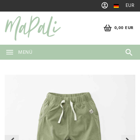
EUR
0,00 EUR
MENÜ