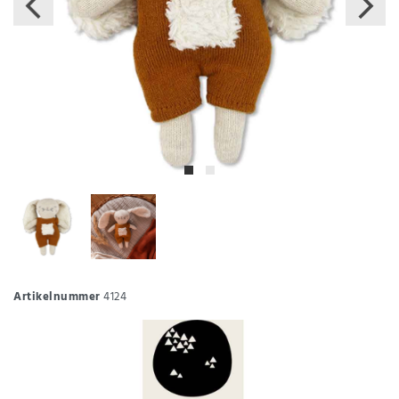
Artikelnummer
4124