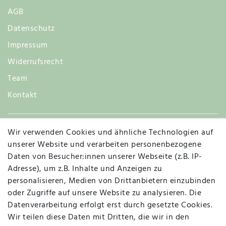
AGB
Datenschutz
Impressum
Widerrufsrecht
Team
Kontakt
Wir verwenden Cookies und ähnliche Technologien auf
Widerruf
unserer Website und verarbeiten personenbezogene
Daten von Besucher:innen unserer Webseite (z.B. IP-
Adresse), um z.B. Inhalte und Anzeigen zu
personalisieren, Medien von Drittanbietern einzubinden
Vertrag widerrufen
Kontakt
oder Zugriffe auf unsere Website zu analysieren. Die
Datenverarbeitung erfolgt erst durch gesetzte Cookies.
MAPALI VOR ORT
Wir teilen diese Daten mit Dritten, die wir in den