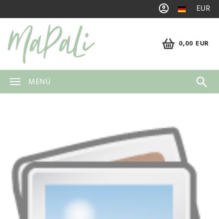
EUR
0,00 EUR
MENÜ