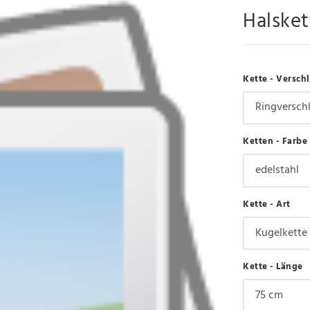
Halsket
Kette - Versch
Ketten - Farbe
Kette - Art
Kette - Länge