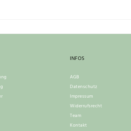
INFOS
ung
AGB
ng
Datenschutz
er
Impressum
Widerrufsrecht
Team
Kontakt