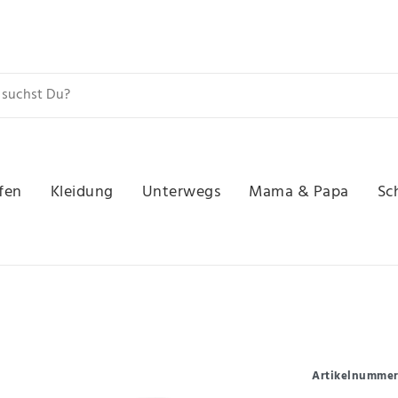
fen
Kleidung
Unterwegs
Mama & Papa
Sc
Artikelnumme