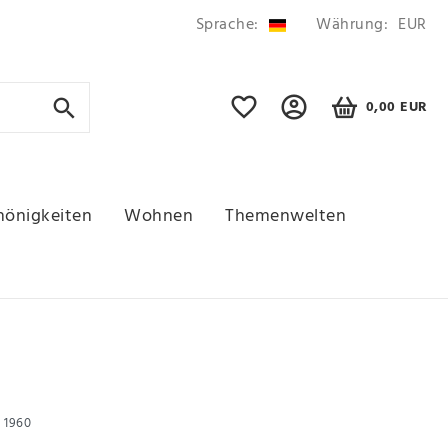
Sprache:
Währung:
EUR
0,00 EUR
hönigkeiten
Wohnen
Themenwelten
r
1960