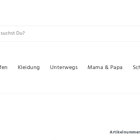
fen
Kleidung
Unterwegs
Mama & Papa
Sc
Artikelnumme