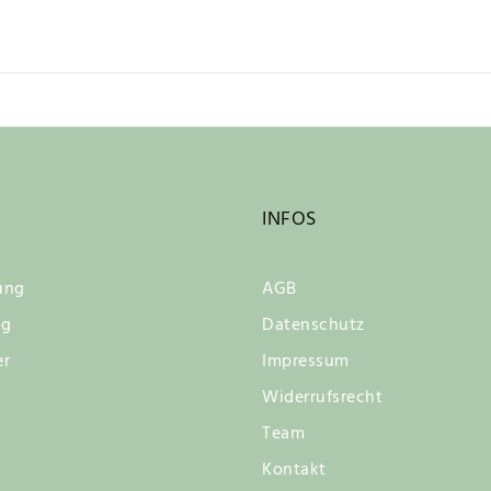
INFOS
ung
AGB
ng
Datenschutz
er
Impressum
Widerrufsrecht
Team
Kontakt