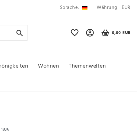
Sprache:
Währung:
EUR
0,00 EUR
hönigkeiten
Wohnen
Themenwelten
r
1836