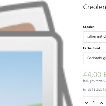
Creole
Creolen
Farbe Float
44,00 
inkl. ges. MwSt.
|
Inhalt
1
Stück