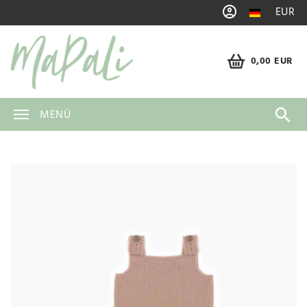
EUR
0,00 EUR
MENÜ