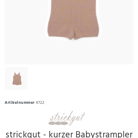
Artikelnummer
4722
strickgut - kurzer Babystrampler