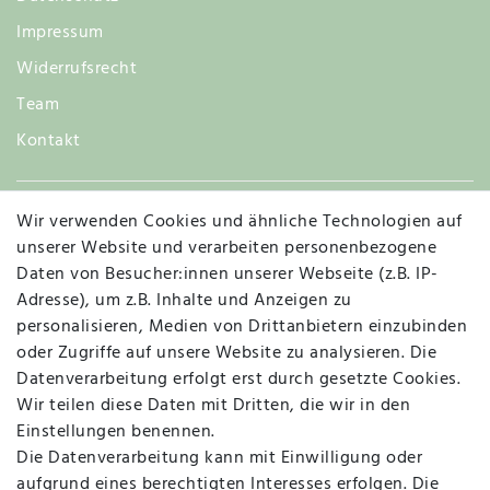
Impressum
Widerrufsrecht
Team
Kontakt
Wir verwenden Cookies und ähnliche Technologien auf
Widerruf
unserer Website und verarbeiten personenbezogene
Daten von Besucher:innen unserer Webseite (z.B. IP-
Adresse), um z.B. Inhalte und Anzeigen zu
personalisieren, Medien von Drittanbietern einzubinden
Vertrag widerrufen
Kontakt
oder Zugriffe auf unsere Website zu analysieren. Die
Datenverarbeitung erfolgt erst durch gesetzte Cookies.
MAPALI VOR ORT
Wir teilen diese Daten mit Dritten, die wir in den
Einstellungen benennen.
Die Datenverarbeitung kann mit Einwilligung oder
Herzogstraße 10
aufgrund eines berechtigten Interesses erfolgen. Die