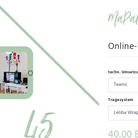
Online
techn. Umsetz
Tragesystem
40,00 