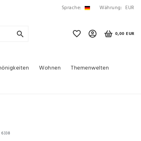
Sprache:
Währung:
EUR
0,00 EUR
hönigkeiten
Wohnen
Themenwelten
r
6338