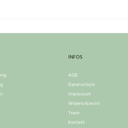
INFOS
ung
AGB
ng
Datenschutz
er
Impressum
Widerrufsrecht
Team
Kontakt