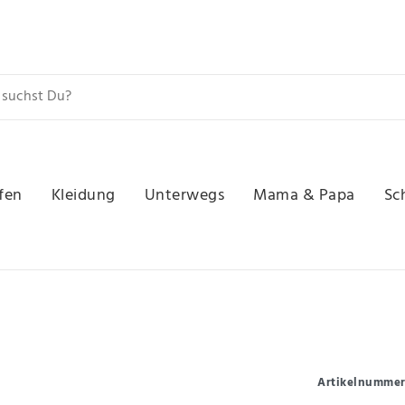
fen
Kleidung
Unterwegs
Mama & Papa
Sc
Artikelnumme