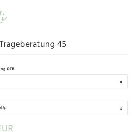
-Trageberatung 45
ung OTB
EUR