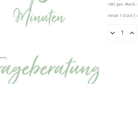
inkl. ges. MwSt.
|
Inhalt
1
Stück