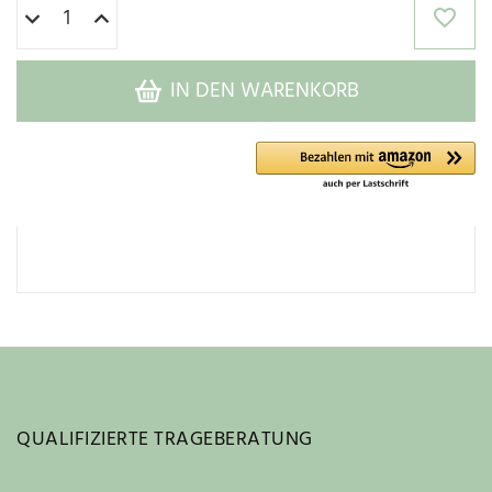
IN DEN WARENKORB
QUALIFIZIERTE TRAGEBERATUNG