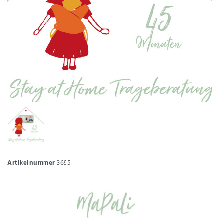
Artikelnummer
3695