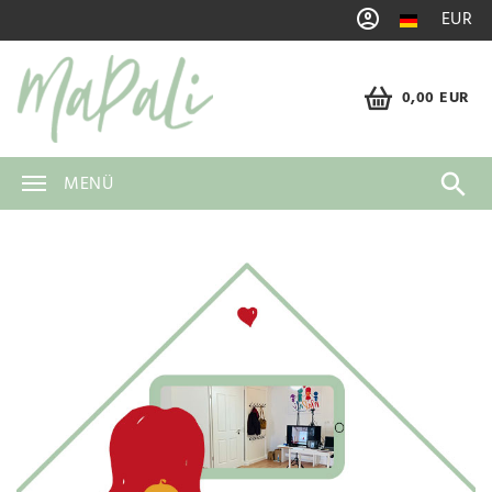
EUR
0,00 EUR
MENÜ